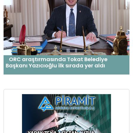
ORC araştırmasında Tokat Belediye
Başkanı Yazıcıoğlu ilk sırada yer aldı