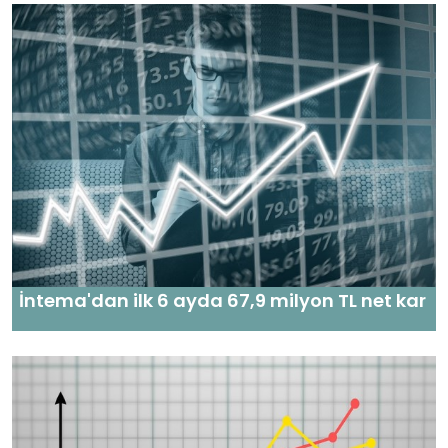
İntema'dan ilk 6 ayda 67,9 milyon TL net kar