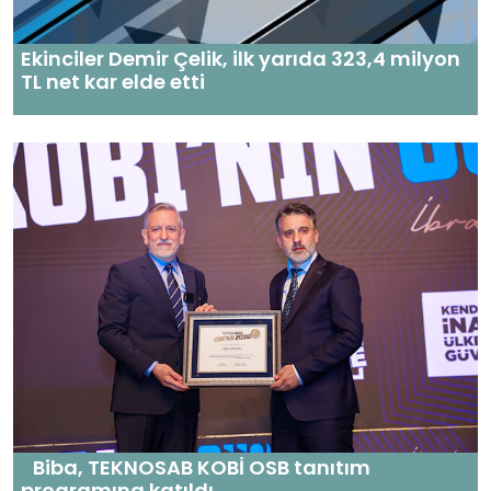
Ekinciler Demir Çelik, ilk yarıda 323,4 milyon
TL net kar elde etti
Biba, TEKNOSAB KOBİ OSB tanıtım
programına katıldı