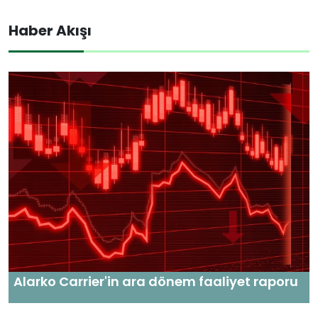
Haber Akışı
Alarko Carrier'in ara dönem faaliyet raporu