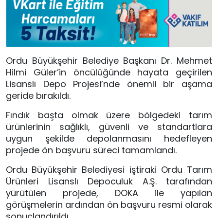
Ordu Büyükşehir Belediye Başkanı Dr. Mehmet
Hilmi Güler’in öncülüğünde hayata geçirilen
Lisanslı Depo Projesi’nde önemli bir aşama
geride bırakıldı.
Fındık başta olmak üzere bölgedeki tarım
ürünlerinin sağlıklı, güvenli ve standartlara
uygun şekilde depolanmasını hedefleyen
projede ön başvuru süreci tamamlandı.
Ordu Büyükşehir Belediyesi iştiraki Ordu Tarım
Ürünleri Lisanslı Depoculuk A.Ş. tarafından
yürütülen projede, DOKA ile yapılan
görüşmelerin ardından ön başvuru resmi olarak
sonuçlandırıldı.