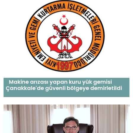
Makine arızası yapan kuru yük gemisi
Çanakkale'de güvenli bölgeye demirletildi