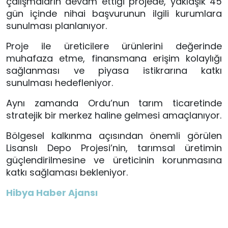
çalışmaların devam ettiği projede, yaklaşık 45
gün içinde nihai başvurunun ilgili kurumlara
sunulması planlanıyor.
Proje ile üreticilere ürünlerini değerinde
muhafaza etme, finansmana erişim kolaylığı
sağlanması ve piyasa istikrarına katkı
sunulması hedefleniyor.
Aynı zamanda Ordu’nun tarım ticaretinde
stratejik bir merkez haline gelmesi amaçlanıyor.
Bölgesel kalkınma açısından önemli görülen
Lisanslı Depo Projesi’nin, tarımsal üretimin
güçlendirilmesine ve üreticinin korunmasına
katkı sağlaması bekleniyor.
Hibya Haber Ajansı