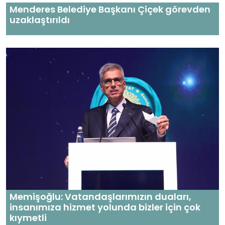
Menderes Belediye Başkanı Çiçek görevden
uzaklaştırıldı
Memişoğlu: Vatandaşlarımızın duaları,
insanımıza hizmet yolunda bizler için çok
kıymetli