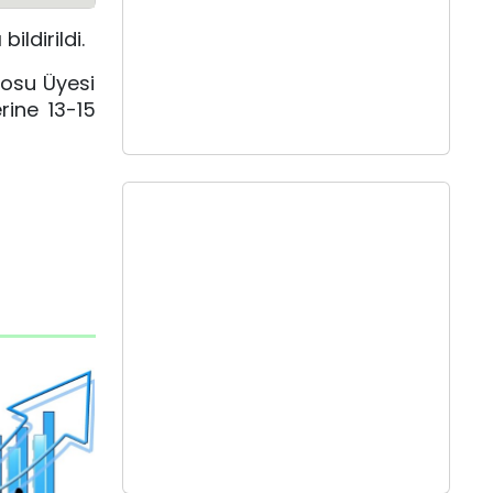
ildirildi.
rosu Üyesi
rine 13-15