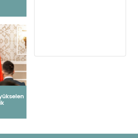
yükselen
ik