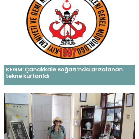
KEGM: Çanakkale Boğazı’nda arızalanan
tekne kurtarıldı