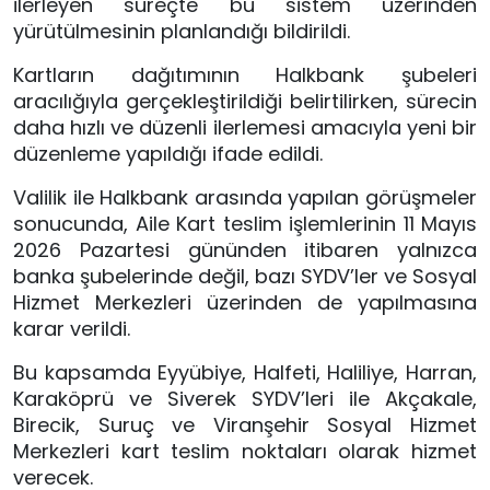
ilerleyen süreçte bu sistem üzerinden
yürütülmesinin planlandığı bildirildi.
Kartların dağıtımının Halkbank şubeleri
aracılığıyla gerçekleştirildiği belirtilirken, sürecin
daha hızlı ve düzenli ilerlemesi amacıyla yeni bir
düzenleme yapıldığı ifade edildi.
Valilik ile Halkbank arasında yapılan görüşmeler
sonucunda, Aile Kart teslim işlemlerinin 11 Mayıs
2026 Pazartesi gününden itibaren yalnızca
banka şubelerinde değil, bazı SYDV’ler ve Sosyal
Hizmet Merkezleri üzerinden de yapılmasına
karar verildi.
Bu kapsamda Eyyübiye, Halfeti, Haliliye, Harran,
Karaköprü ve Siverek SYDV’leri ile Akçakale,
Birecik, Suruç ve Viranşehir Sosyal Hizmet
Merkezleri kart teslim noktaları olarak hizmet
verecek.