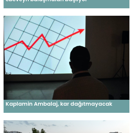
Kaplamin Ambalaj, kar dağıtmayacak