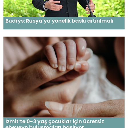
Budrys: Rusya’ya yönelik baskı artırılmalı
İzmit’te 0-3 yaş çocuklar için ücretsiz
ebeveyn buluşmaları başlıyor