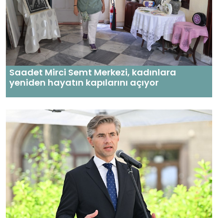
Saadet Mirci Semt Merkezi, kadınlara
yeniden hayatın kapılarını açıyor