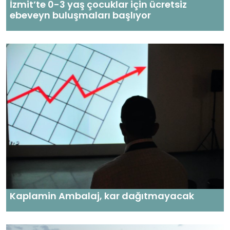
İzmit’te 0-3 yaş çocuklar için ücretsiz
ebeveyn buluşmaları başlıyor
Kaplamin Ambalaj, kar dağıtmayacak