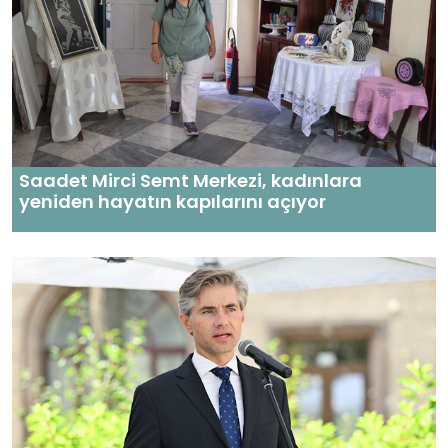
Saadet Mirci Semt Merkezi, kadınlara
yeniden hayatın kapılarını açıyor