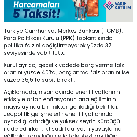
Türkiye Cumhuriyet Merkez Bankası (TCMB),
Para Politikası Kurulu (PPK) toplantısında
politika faizini değiştirmeyerek yüzde 37
seviyesinde sabit tuttu.
Kurul ayrıca, gecelik vadede borç verme faiz
oranını yüzde 40’ta, borçlanma faiz oranını ise
yüzde 35,5’te sabit bıraktı.
Açıklamada, nisan ayında enerji fiyatlarının
etkisiyle artan enflasyonun ana eğiliminin
mayıs ayında bir miktar gerilediği belirtildi.
Jeopolitik gelişmelerin enerji fiyatlarında
oynaklığı artırdığı ve yüksek seyrin sürdüğü
ifade edilirken, iktisadi faaliyetin yavaşlama
eğilimini koruduğu ve iç talepteki zayıflığın