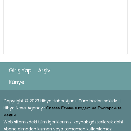
Giriş Yap
Arşiv
Künye
Copyright © 2023 Hibya Haber Ajansı Tüm hakları saklıdır. |
Hibya News Agency :
Спазва Етичния кодекс на Българските
медии.
Web sitemizdeki tüm içeriklerimiz, kaynak gösterilerek dahi
Abone olmadan kısmen veya tamamen kullanılamaz.