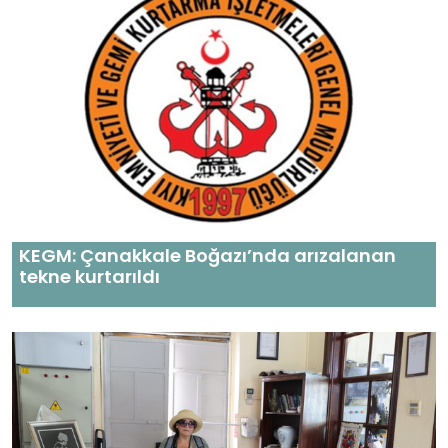
KEGM: Çanakkale Boğazı’nda arızalanan
tekne kurtarıldı