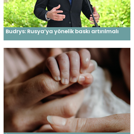
Budrys: Rusya’ya yönelik baskı artırılmalı