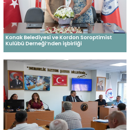
Konak Belediyesi ve Kordon Soroptimist
Kulübü Derneği’nden işbirliği