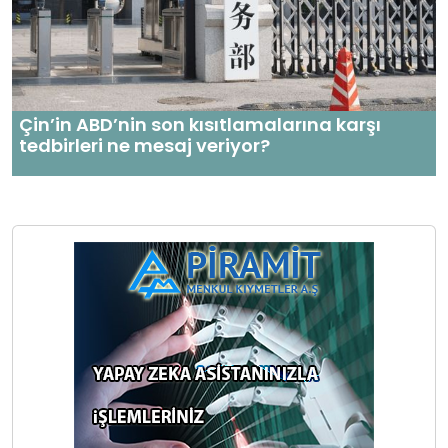
Çin’in ABD’nin son kısıtlamalarına karşı
tedbirleri ne mesaj veriyor?