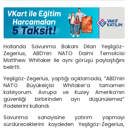
Hollanda Savunma Bakanı Dilan Yeşilgöz-
Zegerius, ABD’nin NATO Daimi Temsilcisi
Matthew Whitaker ile aynı görüşü paylaştığını
belirtti.
Yeşilgöz-Zegerius, yaptığı açıklamada, “ABD’nin
NATO Büyükelçisi Whitaker’a tamamen
katılıyorum. Avrupa ve Kuzey Amerika’nın
güvenliği birbirinden ayrı düşünülemez”
ifadelerini kullandı.
Savunma sanayisine yatırım yapmayı
sürdüreceklerini kaydeden Yeşilgöz-Zegerius,