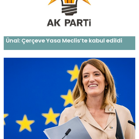
Ünal: Çerçeve Yasa Meclis’te kabul edildi