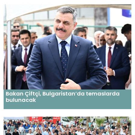
Bakan Çiftçi, Bulgaristan’da temaslarda
bulunacak