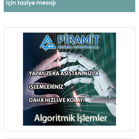
için taziye mesajı