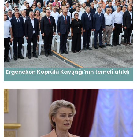
Ergenekon Köprülü Kavşağı’nın temeli atıldı