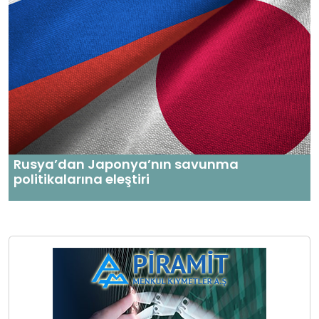
Rusya’dan Japonya’nın savunma
politikalarına eleştiri