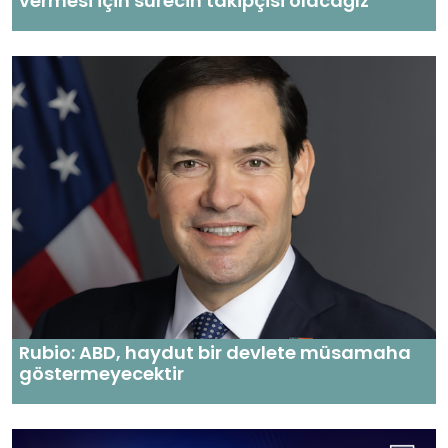
vermesi için sürecin takipçisi olacağız
Rubio: ABD, haydut bir devlete müsamaha
göstermeyecektir