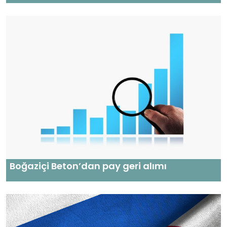
Boğaziçi Beton’dan pay geri alımı