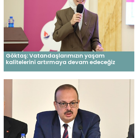
Göktaş: Vatandaşlarımızın yaşam
kalitelerini artırmaya devam edeceğiz