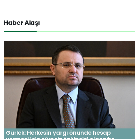
Haber Akışı
Gürlek: Herkesin yargı önünde hesap