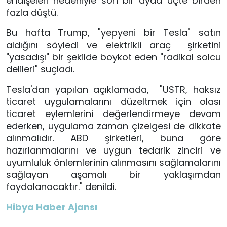
endişeleri nedeniyle son bir ayda üçte birden
fazla düştü.
Bu hafta Trump, "yepyeni bir Tesla" satın
aldığını söyledi ve elektrikli araç şirketini
"yasadışı" bir şekilde boykot eden "radikal solcu
delileri" suçladı.
Tesla'dan yapılan açıklamada, "USTR, haksız
ticaret uygulamalarını düzeltmek için olası
ticaret eylemlerini değerlendirmeye devam
ederken, uygulama zaman çizelgesi de dikkate
alınmalıdır. ABD şirketleri, buna göre
hazırlanmalarını ve uygun tedarik zinciri ve
uyumluluk önlemlerinin alınmasını sağlamalarını
sağlayan aşamalı bir yaklaşımdan
faydalanacaktır." denildi.
Hibya Haber Ajansı