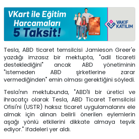
Tesla, ABD ticaret temsilcisi Jamieson Greer'e
yazdığı imzasız bir mektupta, "adil ticareti
desteklediğini" ancak ABD yönetiminin
"istemeden ABD şirketlerine zarar
vermediğinden" emin olması gerektiğini söyledi.
Tesla'nın mektubunda, "ABD'li bir üretici ve
ihracatçı olarak Tesla, ABD Ticaret Temsilcisi
Ofisi'ni (USTR) haksız ticaret uygulamalarını ele
almak için alınan belirli önerilen eylemlerin
aşağı yönlü etkilerini dikkate almaya teşvik
ediyor." ifadeleri yer aldı.