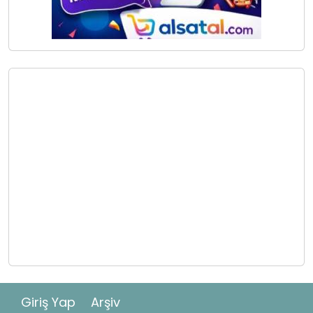
Giriş Yap
Arşiv