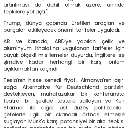
artırılması da dahil olmak üzere, anında
tepkilere yol açtı."
Trump, dünya çapında üretilen araçları ve
parçaları etkileyecek önemli tarifeler uyguladı.
AB ve Kanada, ABD'ye yapılan çelik ve
alüminyum ithalatına uygulanan tarifeler için
büyük ölçekli misillemeler duyurdu, İngiltere ise
şimdiye kadar herhangi bir karşı önlem
açıklamaktan kaçındı.
Tesla'nın hisse senedi fiyatı, Almanya'nın aşırı
sağcı Alternative für Deutschland partisini
destekleyen, muhafazakar bir konferansta
teatral bir şekilde testere sallayan ve Keir
Starmer ile diğer üst düzey politikacıları
çetelerle ilgili bir skandalı örtbas etmekle
suçlayan Musk'a karşı potansiyel bir alıcı tepkisi