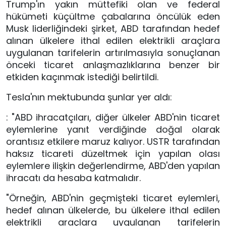
Trump'ın yakın müttefiki olan ve federal
hükümeti küçültme çabalarına öncülük eden
Musk liderliğindeki şirket, ABD tarafından hedef
alınan ülkelere ithal edilen elektrikli araçlara
uygulanan tarifelerin artırılmasıyla sonuçlanan
önceki ticaret anlaşmazlıklarına benzer bir
etkiden kaçınmak istediği belirtildi.
Tesla'nın mektubunda şunlar yer aldı:
: "ABD ihracatçıları, diğer ülkeler ABD'nin ticaret
eylemlerine yanıt verdiğinde doğal olarak
orantısız etkilere maruz kalıyor. USTR tarafından
haksız ticareti düzeltmek için yapılan olası
eylemlere ilişkin değerlendirme, ABD'den yapılan
ihracatı da hesaba katmalıdır.
"Örneğin, ABD'nin geçmişteki ticaret eylemleri,
hedef alınan ülkelerde, bu ülkelere ithal edilen
elektrikli araçlara uygulanan tarifelerin