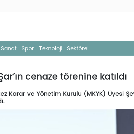
- Sanat
Spor
Teknoloji
Sektörel
Şar’ın cenaze törenine katıldı
kez Karar ve Yönetim Kurulu (MKYK) Üyesi Şev
ı.