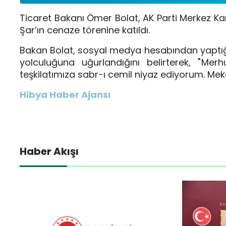
Ticaret Bakanı Ömer Bolat, AK Parti Merkez Ka
Şar’ın cenaze törenine katıldı.
Bakan Bolat, sosyal medya hesabından yaptığ
yolculuğuna uğurlandığını belirterek, "
Merh
teşkilatımıza sabr-ı cemil niyaz ediyorum. Mek
Hibya Haber Ajansı
Haber Akışı