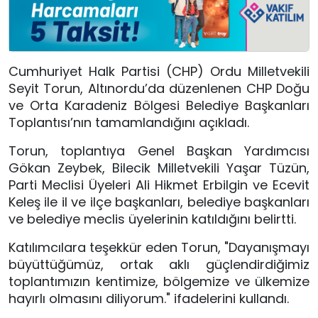
Cumhuriyet Halk Partisi (CHP) Ordu Milletvekili
Seyit Torun, Altınordu’da düzenlenen CHP Doğu
ve Orta Karadeniz Bölgesi Belediye Başkanları
Toplantısı’nın tamamlandığını açıkladı.
Torun, toplantıya Genel Başkan Yardımcısı
Gökan Zeybek, Bilecik Milletvekili Yaşar Tüzün,
Parti Meclisi Üyeleri Ali Hikmet Erbilgin ve Ecevit
Keleş ile il ve ilçe başkanları, belediye başkanları
ve belediye meclis üyelerinin katıldığını belirtti.
Katılımcılara teşekkür eden Torun, "
Dayanışmayı
büyüttüğümüz, ortak aklı güçlendirdiğimiz
toplantımızın kentimize, bölgemize ve ülkemize
hayırlı olmasını diliyorum.
" ifadelerini kullandı.