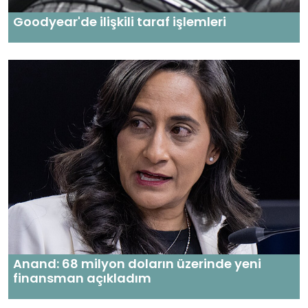
Goodyear'de ilişkili taraf işlemleri
Anand: 68 milyon doların üzerinde yeni
finansman açıkladım