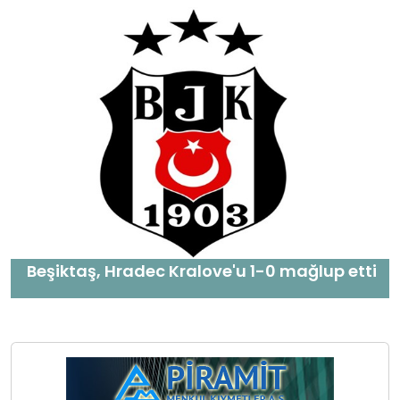
Beşiktaş, Hradec Kralove'u 1-0 mağlup etti