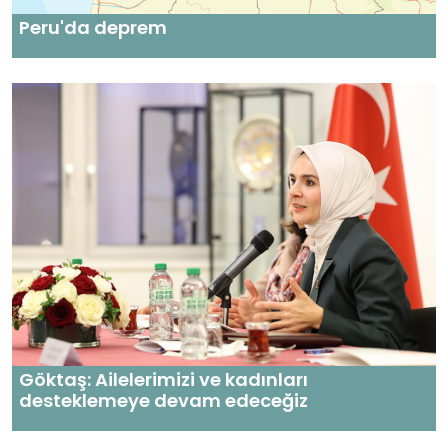
Peru'da deprem
Göktaş: Ailelerimizi ve kadınları
desteklemeye devam edeceğiz