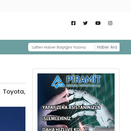
Haber Ara
 Toyota,