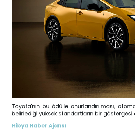
Toyota'nın bu ödülle onurlandırılması, otomoti
belirlediği yüksek standartların bir göstergesi 
Hibya Haber Ajansı