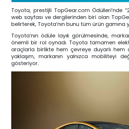
Toyota, prestijli TopGear.com Ödülleri’nde “
web sayfası ve dergilerinden biri olan TopG
belirterek, Toyota’nın bunu tüm ürün gamına y
Toyota’nın ödüle layık görülmesinde, marka
önemli bir rol oynadı. Toyota tamamen elektrikl
araçlarla birlikte hem çevreye duyarlı hem
yaklaşım, markanın yalnızca mobiliteyi d
gösteriyor.