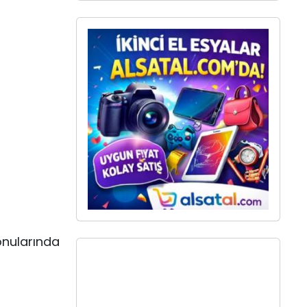
onularında