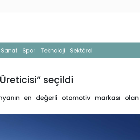
- Sanat
Spor
Teknoloji
Sektörel
reticisi” seçildi
ünyanın en değerli otomotiv markası olan