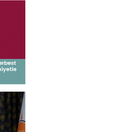
erbest
iyetle