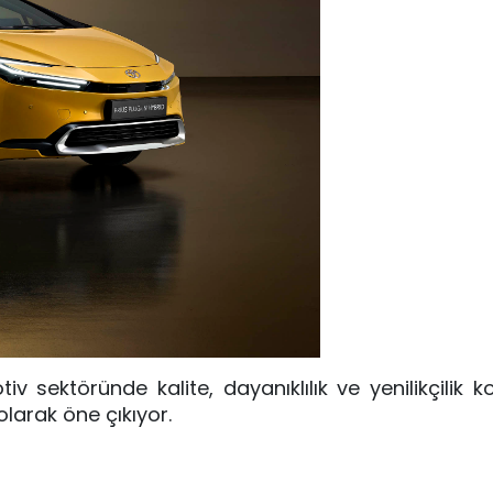
v sektöründe kalite, dayanıklılık ve yenilikçilik k
olarak öne çıkıyor.