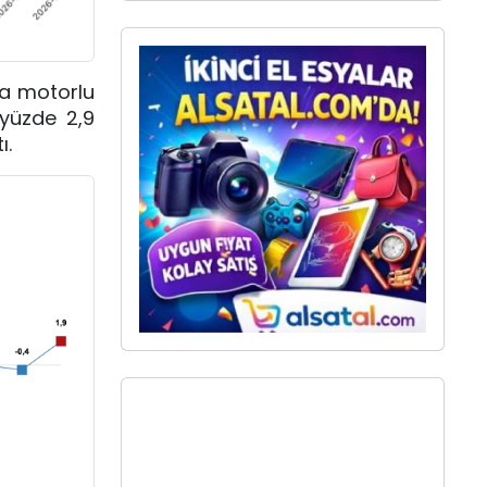
da motorlu
 yüzde 2,9
ı.