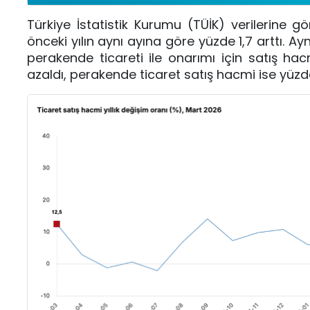
Türkiye İstatistik Kurumu (TÜİK) verilerine g
önceki yılın aynı ayına göre yüzde 1,7 arttı. A
perakende ticareti ile onarımı için satış ha
azaldı, perakende ticaret satış hacmi ise yüzde 