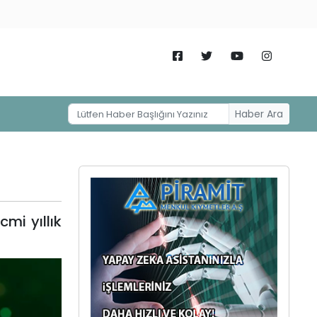
Haber Ara
mi yıllık