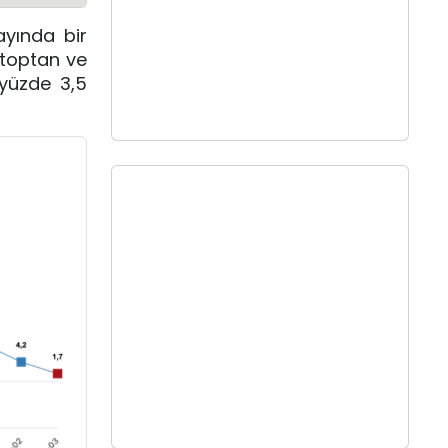
ayında bir
n toptan ve
 yüzde 3,5