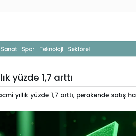
- Sanat
Spor
Teknoloji
Sektörel
ık yüzde 1,7 arttı
cmi yıllık yüzde 1,7 arttı, perakende satış hac