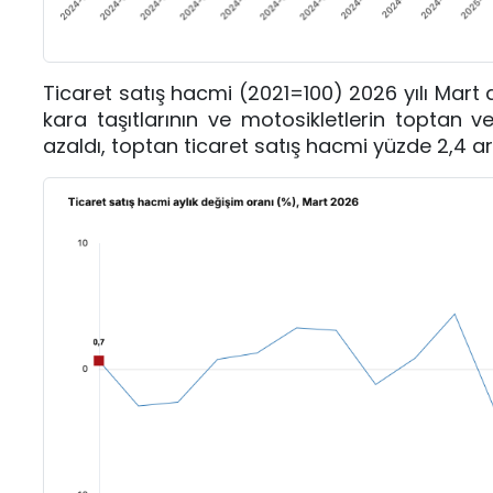
Ticaret satış hacmi (2021=100) 2026 yılı Mart 
kara taşıtlarının ve motosikletlerin toptan v
azaldı, toptan ticaret satış hacmi yüzde 2,4 art