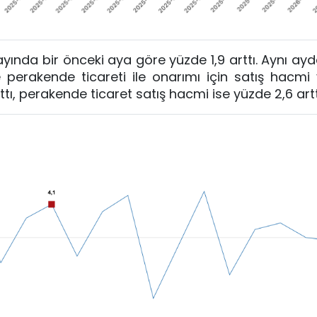
ayında bir önceki aya göre yüzde 1,9 arttı. Aynı ay
e perakende ticareti ile onarımı için satış hacmi
tı, perakende ticaret satış hacmi ise yüzde 2,6 artt