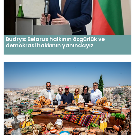
Budrys: Belarus halkının özgürlük ve
demokrasi hakkının yanındayız