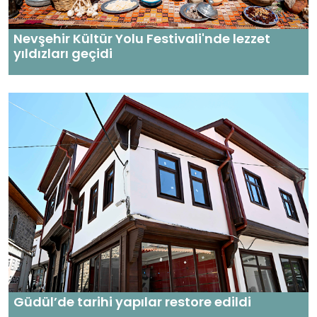
Nevşehir Kültür Yolu Festivali'nde lezzet
yıldızları geçidi
Güdül’de tarihi yapılar restore edildi