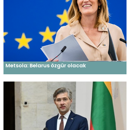
Metsola: Belarus özgür olacak