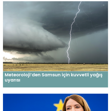
Meteoroloji’den Samsun için kuvvetli yağış
uyarısı