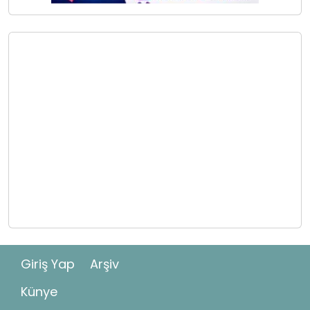
Giriş Yap
Arşiv
Künye