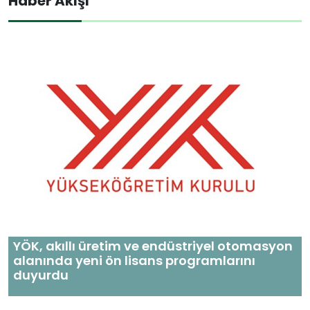
Haber Akışı
YÖK, akıllı üretim ve endüstriyel otomasyon
alanında yeni ön lisans programlarını
duyurdu