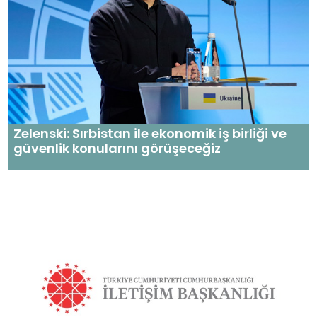
Zelenski: Sırbistan ile ekonomik iş birliği ve
güvenlik konularını görüşeceğiz