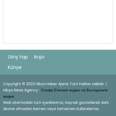
Giriş Yap
Arşiv
Künye
Copyright © 2023 Hibya Haber Ajansı Tüm hakları saklıdır. |
Hibya News Agency :
Спазва Етичния кодекс на Българските
медии.
Web sitemizdeki tüm içeriklerimiz, kaynak gösterilerek dahi
Abone olmadan kısmen veya tamamen kullanılamaz.