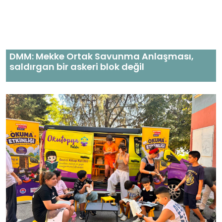
DMM: Mekke Ortak Savunma Anlaşması,
saldırgan bir askeri blok değil