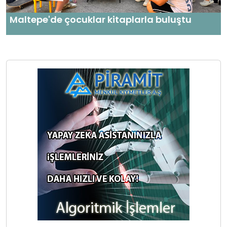
Maltepe'de çocuklar kitaplarla buluştu