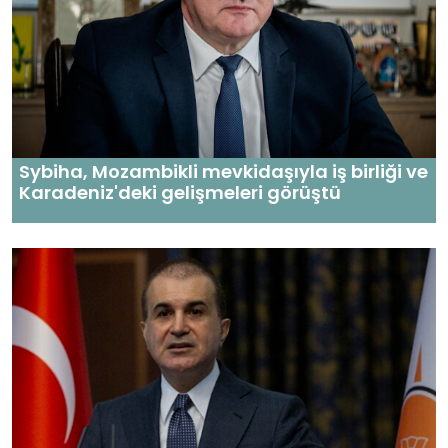
Sybiha, Mozambikli mevkidaşıyla iş birliği ve
Karadeniz'deki gelişmeleri görüştü