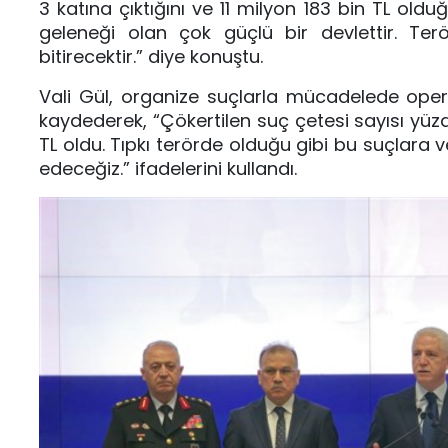
3 katına çıktığını ve 11 milyon 183 bin TL oldu
geleneği olan çok güçlü bir devlettir. Terör
bitirecektir.” diye konuştu.
Vali Gül, organize suçlarla mücadelede opera
kaydederek, “Çökertilen suç çetesi sayısı yüzde
TL oldu. Tıpkı terörde olduğu gibi bu suçlara
edeceğiz.” ifadelerini kullandı.