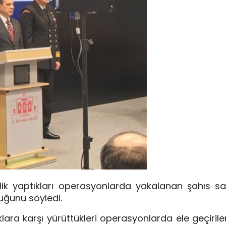
lik yaptıkları operasyonlarda yakalanan şahıs say
uğunu söyledi.
lara karşı yürüttükleri operasyonlarda ele geçirile