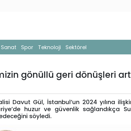
- Sanat
Spor
Teknoloji
Sektörel
imizin gönüllü geri dönüşleri ar
isi Davut Gül, İstanbul’un 2024 yılına ilişk
Suriye’de huzur ve güvenlik sağlandıkça Suri
edeceğini söyledi.