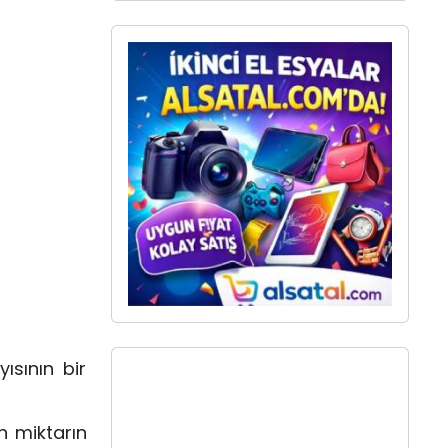
ısının bir
n miktarın