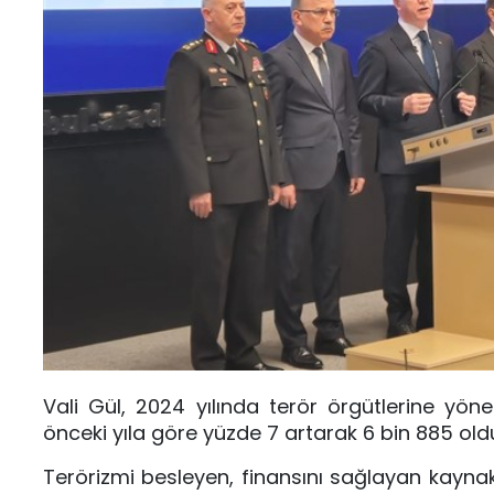
Vali Gül, 2024 yılında terör örgütlerine yöne
önceki yıla göre yüzde 7 artarak 6 bin 885 old
Terörizmi besleyen, finansını sağlayan kaynak