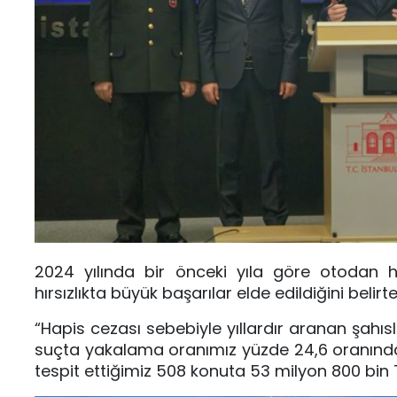
2024 yılında bir önceki yıla göre otodan hırs
hırsızlıkta büyük başarılar elde edildiğini belirte
“Hapis cezası sebebiyle yıllardır aranan şahısl
suçta yakalama oranımız yüzde 24,6 oranında y
tespit ettiğimiz 508 konuta 53 milyon 800 bin T