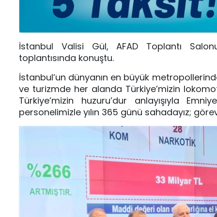
İstanbul Valisi Gül, AFAD Toplantı Salon
toplantısında konuştu.
İstanbul’un dünyanın en büyük metropollerinden
ve turizmde her alanda Türkiye’mizin lokomoti
Türkiye’mizin huzuru’dur anlayışıyla Emn
personelimizle yılın 365 günü sahadayız; görev