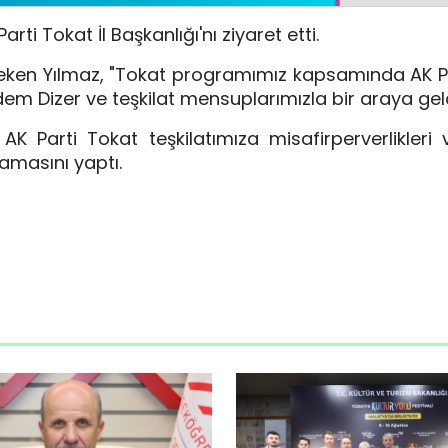
i Tokat İl Başkanlığı'nı ziyaret etti.
 çeken Yılmaz, "Tokat programımız kapsamında AK P
Adem Dizer ve teşkilat mensuplarımızla bir araya geld
AK Parti Tokat teşkilatımıza misafirperverlikleri v
lamasını yaptı.