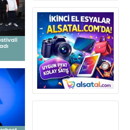
stivali
ladı
serbest