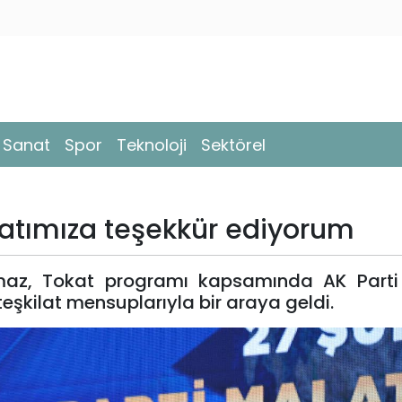
- Sanat
Spor
Teknoloji
Sektörel
ilatımıza teşekkür ediyorum
maz, Tokat programı kapsamında AK Parti 
 teşkilat mensuplarıyla bir araya geldi.