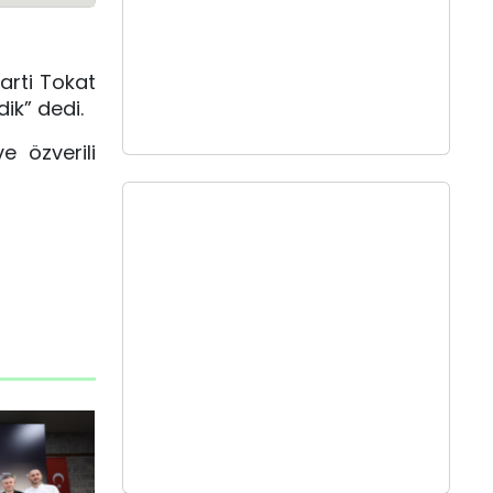
arti Tokat
ik” dedi.
e özverili