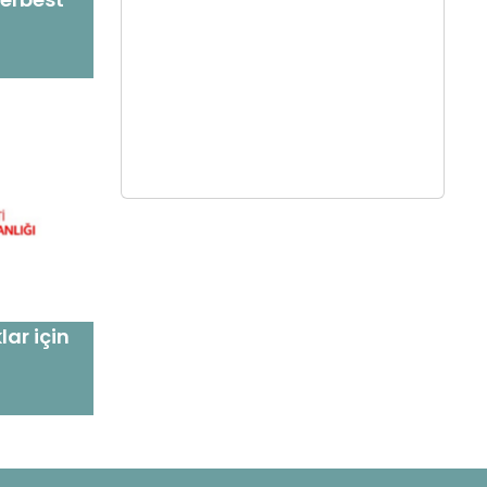
ar için