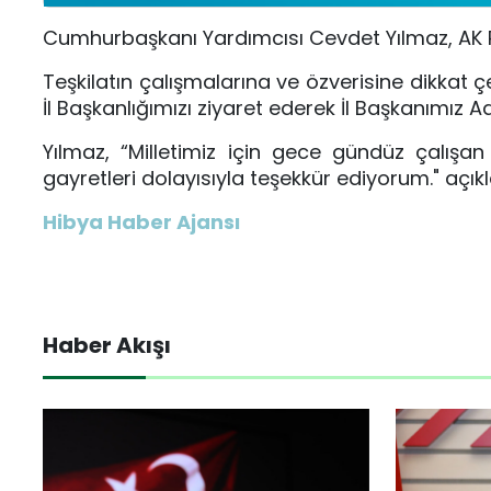
Cumhurbaşkanı Yardımcısı Cevdet Yılmaz, AK Part
Teşkilatın çalışmalarına ve özverisine dikkat
İl Başkanlığımızı ziyaret ederek İl Başkanımız 
Yılmaz, “Milletimiz için gece gündüz çalışan 
gayretleri dolayısıyla teşekkür ediyorum." açık
Hibya Haber Ajansı
Haber Akışı