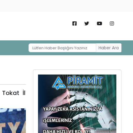
Haber Ara
Tokat İl