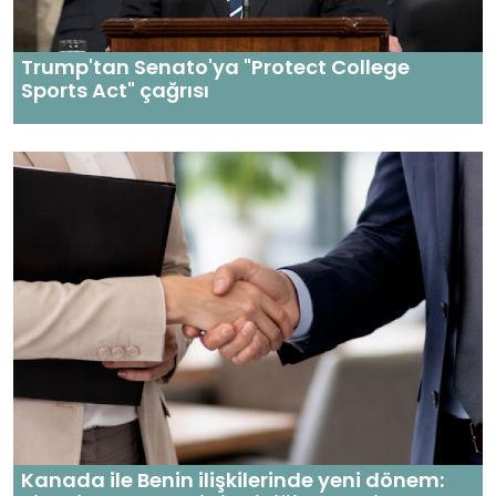
Trump'tan Senato'ya "Protect College
Sports Act" çağrısı
Kanada ile Benin ilişkilerinde yeni dönem: