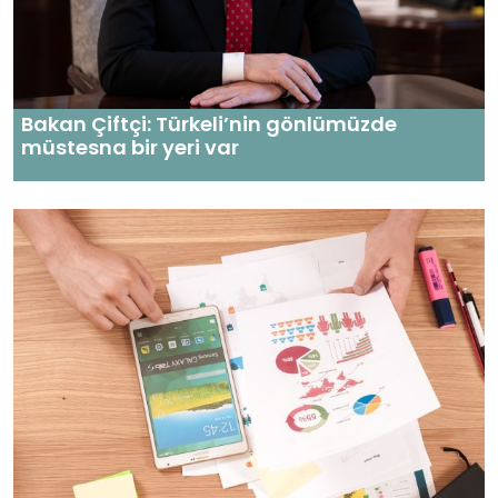
Bakan Çiftçi: Türkeli’nin gönlümüzde
müstesna bir yeri var