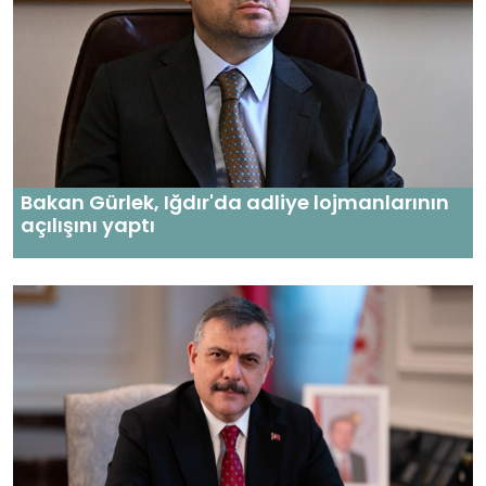
Bakan Gürlek, Iğdır'da adliye lojmanlarının
açılışını yaptı