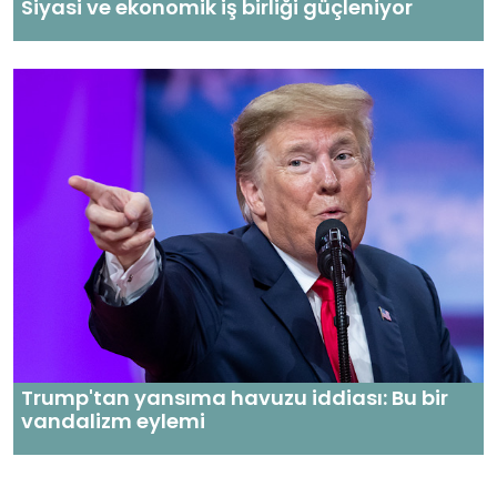
Siyasi ve ekonomik iş birliği güçleniyor
Trump'tan yansıma havuzu iddiası: Bu bir
vandalizm eylemi