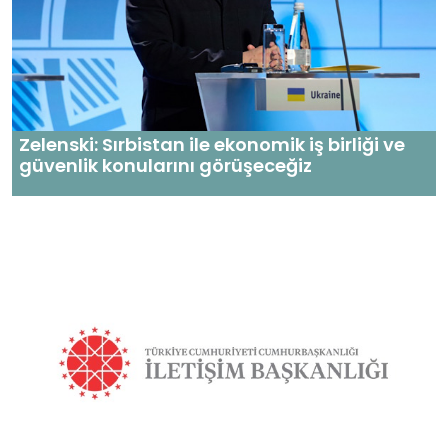
Zelenski: Sırbistan ile ekonomik iş birliği ve
güvenlik konularını görüşeceğiz