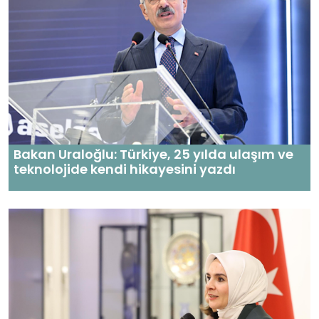
Bakan Uraloğlu: Türkiye, 25 yılda ulaşım ve
teknolojide kendi hikayesini yazdı