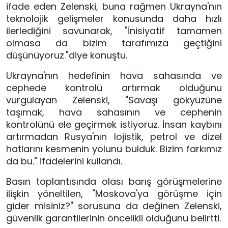
ifade eden Zelenski, buna rağmen Ukrayna'nın
teknolojik gelişmeler konusunda daha hızlı
ilerlediğini savunarak, "İnisiyatif tamamen
olmasa da bizim tarafımıza geçtiğini
düşünüyoruz."diye konuştu.
Ukrayna'nın hedefinin hava sahasında ve
cephede kontrolü artırmak olduğunu
vurgulayan Zelenski, "Savaşı gökyüzüne
taşımak, hava sahasının ve cephenin
kontrolünü ele geçirmek istiyoruz. İnsan kaybını
artırmadan Rusya'nın lojistik, petrol ve dizel
hatlarını kesmenin yolunu bulduk. Bizim farkımız
da bu." ifadelerini kullandı.
Basın toplantısında olası barış görüşmelerine
ilişkin yöneltilen, "Moskova'ya görüşme için
gider misiniz?" sorusuna da değinen Zelenski,
güvenlik garantilerinin öncelikli olduğunu belirtti.