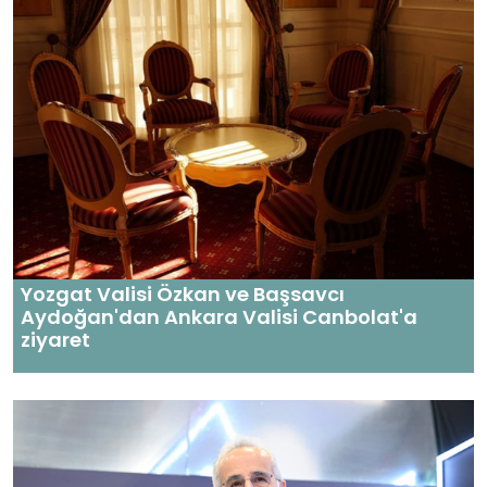
Yozgat Valisi Özkan ve Başsavcı
Aydoğan'dan Ankara Valisi Canbolat'a
ziyaret