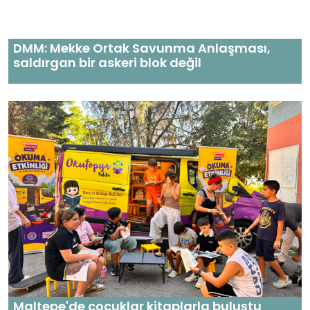
DMM: Mekke Ortak Savunma Anlaşması,
saldırgan bir askeri blok değil
Maltepe'de çocuklar kitaplarla buluştu