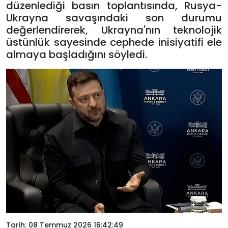
düzenlediği basın toplantısında, Rusya-
Ukrayna savaşındaki son durumu
değerlendirerek, Ukrayna'nın teknolojik
üstünlük sayesinde cephede inisiyatifi ele
almaya başladığını söyledi.
Tarih: 08 Temmuz 2026 16:42:49