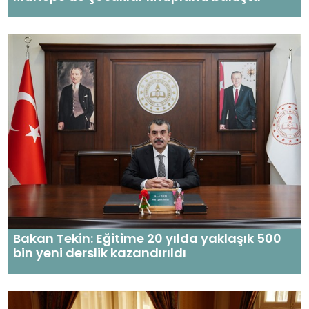
Bakan Tekin: Eğitime 20 yılda yaklaşık 500
bin yeni derslik kazandırıldı