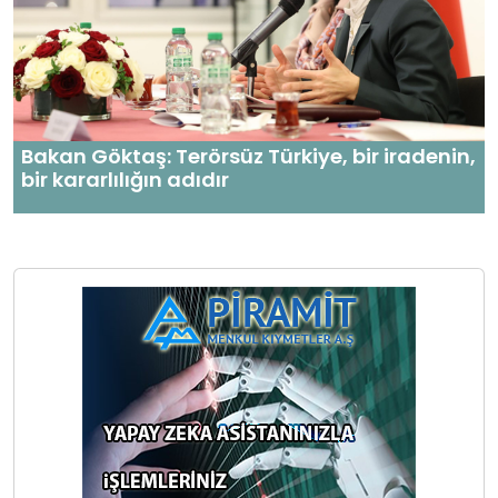
Bakan Göktaş: Terörsüz Türkiye, bir iradenin,
bir kararlılığın adıdır