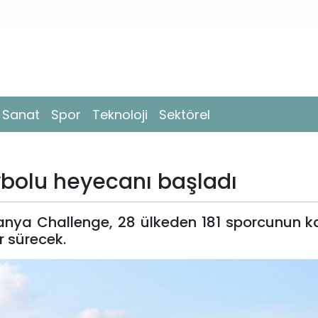
- Sanat
Spor
Teknoloji
Sektörel
ybolu heyecanı başladı
nya Challenge, 28 ülkeden 181 sporcunun ka
r sürecek.