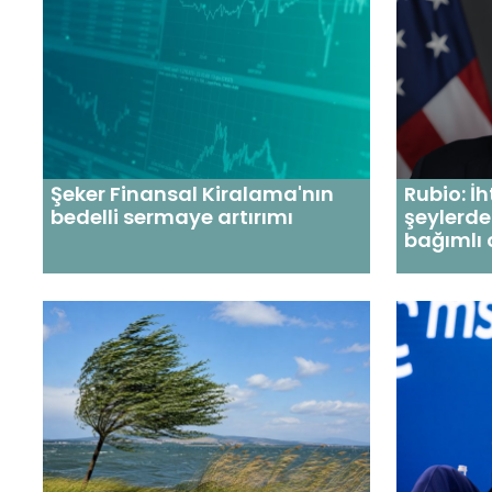
Şeker Finansal Kiralama'nın
Rubio: 
bedelli sermaye artırımı
şeylerde
bağımlı