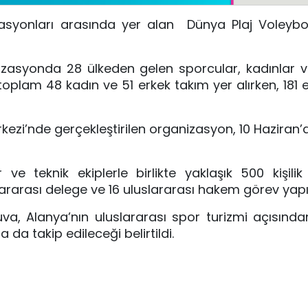
izasyonları arasında yer alan Dünya Plaj Voleyb
izasyonda 28 ülkeden gelen sporcular, kadınlar v
plam 48 kadın ve 51 erkek takım yer alırken, 181 e
rkezi’nde gerçekleştirilen organizasyon, 10 Haziran’
 teknik ekiplerle birlikte yaklaşık 500 kişilik 
ararası delege ve 16 uluslararası hakem görev yapı
a, Alanya’nın uluslararası spor turizmi açısınd
a da takip edileceği belirtildi.