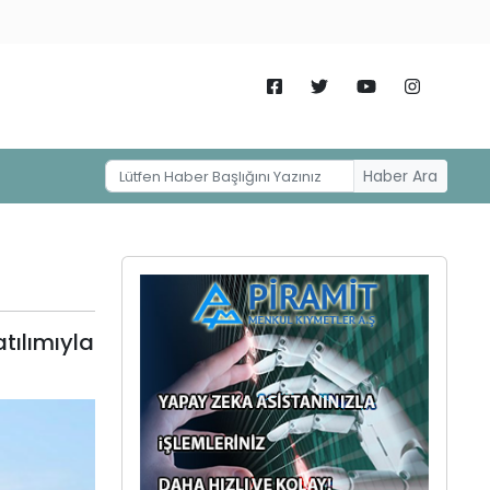
Haber Ara
tılımıyla