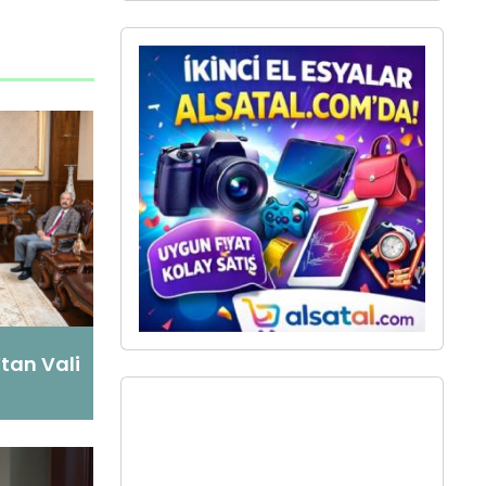
tan Vali