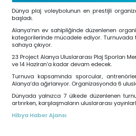
Dünya plaj voleybolunun en prestijli organ
başladı.
Alanya’nın ev sahipliğinde düzenlenen organ
kategorilerinde mücadele ediyor. Turnuvada to
sahaya çıkıyor.
23 Project Alanya Uluslararası Plaj Sporları Me
ve 14 Haziran’a kadar devam edecek.
Turnuva kapsamında sporcular, antrenörler ve
Alanya’da ağırlanıyor. Organizasyonda 6 ulusl
Dünyada yalnızca 7 ülkede düzenlenen turnuv
artırırken, karşılaşmaların uluslararası yayınlarl
Hibya Haber Ajansı