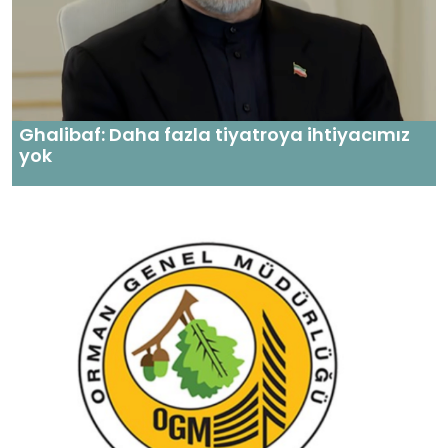
Ghalibaf: Daha fazla tiyatroya ihtiyacımız
yok