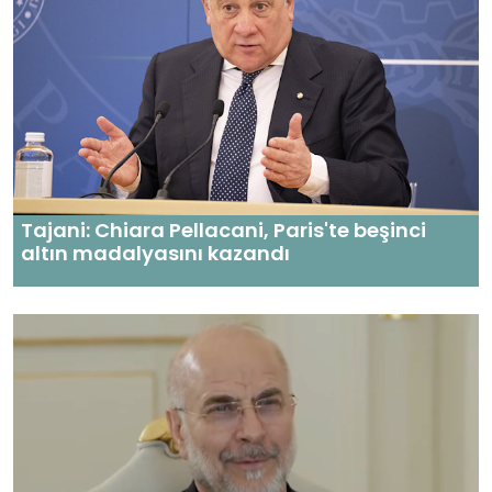
Tajani: Chiara Pellacani, Paris'te beşinci
altın madalyasını kazandı