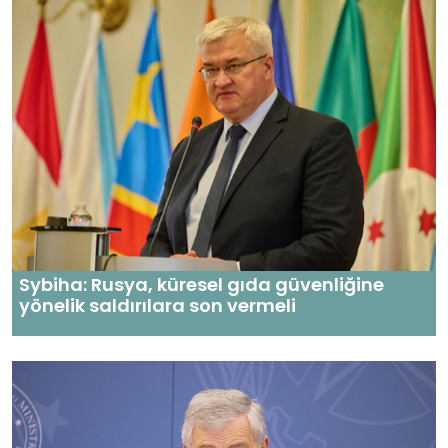
Sybiha: Rusya, küresel gıda güvenliğine
yönelik saldırılara son vermeli