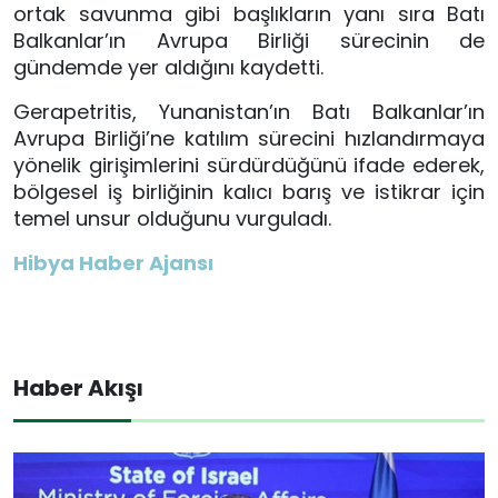
ortak savunma gibi başlıkların yanı sıra Batı
Balkanlar’ın Avrupa Birliği sürecinin de
gündemde yer aldığını kaydetti.
Gerapetritis, Yunanistan’ın Batı Balkanlar’ın
Avrupa Birliği’ne katılım sürecini hızlandırmaya
yönelik girişimlerini sürdürdüğünü ifade ederek,
bölgesel iş birliğinin kalıcı barış ve istikrar için
temel unsur olduğunu vurguladı.
Hibya Haber Ajansı
Haber Akışı