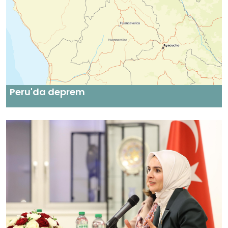
Peru'da deprem