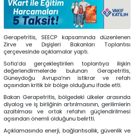
Gerapetritis
, SEECP kapsamında düzenlenen
Zirve ve Dışişleri Bakanları Toplantısı
çerçevesinde açıklamalar yaptı.
Sofia
’da gerçekleştirilen toplantıya ilişkin
değerlendirmelerde bulunan Gerapetritis,
Güneydoğu Avrupa’nın istikrar ve refah
açısından kritik bir bölge olduğunu ifade etti.
Bakan Gerapetritis, bölgedeki ülkeler arasında
diyalog ve iş birliğinin artırılmasının, gerilimlerin
azaltılması ve ortak refahın güçlendirilmesi
açısından önemli olduğunu belirtti.
Açıklamasında enerji, bağlantısallık, güvenlik ve