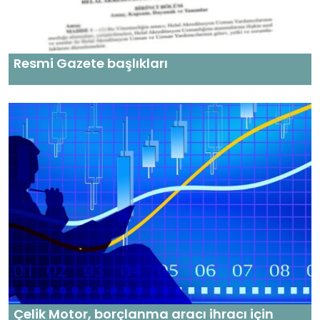
Resmi Gazete başlıkları
Çelik Motor, borçlanma aracı ihracı için