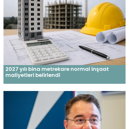
2027 yılı bina metrekare normal inşaat
maliyetleri belirlendi