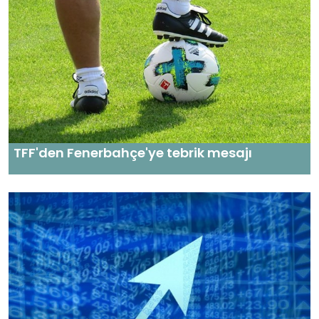
TFF'den Fenerbahçe'ye tebrik mesajı