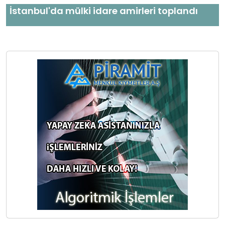
İstanbul'da mülki idare amirleri toplandı