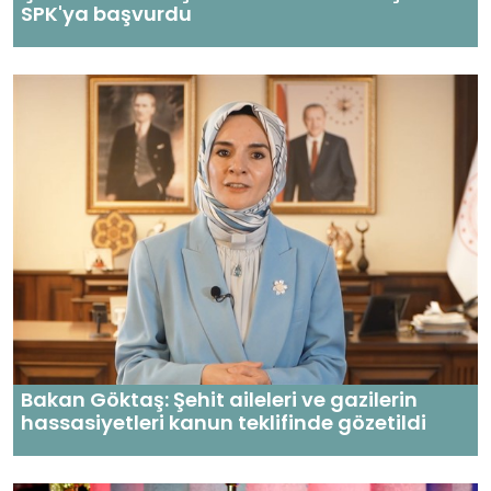
SPK'ya başvurdu
Bakan Göktaş: Şehit aileleri ve gazilerin
hassasiyetleri kanun teklifinde gözetildi