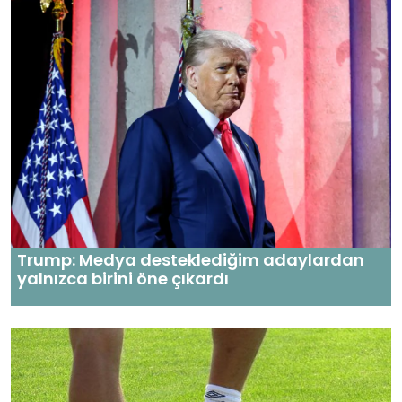
Trump: Medya desteklediğim adaylardan
yalnızca birini öne çıkardı