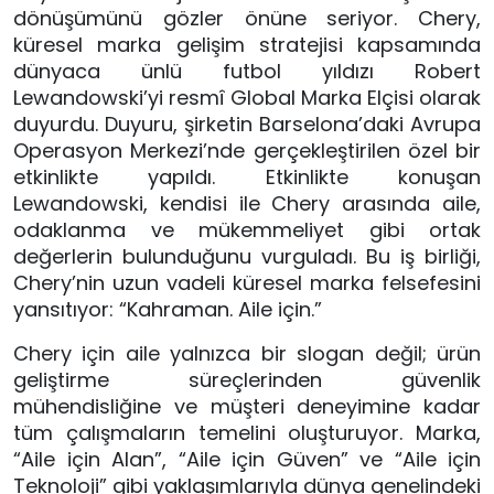
dönüşümünü gözler önüne seriyor. Chery,
küresel marka gelişim stratejisi kapsamında
dünyaca ünlü futbol yıldızı Robert
Lewandowski’yi resmî Global Marka Elçisi olarak
duyurdu. Duyuru, şirketin Barselona’daki Avrupa
Operasyon Merkezi’nde gerçekleştirilen özel bir
etkinlikte yapıldı. Etkinlikte konuşan
Lewandowski, kendisi ile Chery arasında aile,
odaklanma ve mükemmeliyet gibi ortak
değerlerin bulunduğunu vurguladı. Bu iş birliği,
Chery’nin uzun vadeli küresel marka felsefesini
yansıtıyor: “Kahraman. Aile için.”
Chery için aile yalnızca bir slogan değil; ürün
geliştirme süreçlerinden güvenlik
mühendisliğine ve müşteri deneyimine kadar
tüm çalışmaların temelini oluşturuyor. Marka,
“Aile için Alan”, “Aile için Güven” ve “Aile için
Teknoloji” gibi yaklaşımlarıyla dünya genelindeki