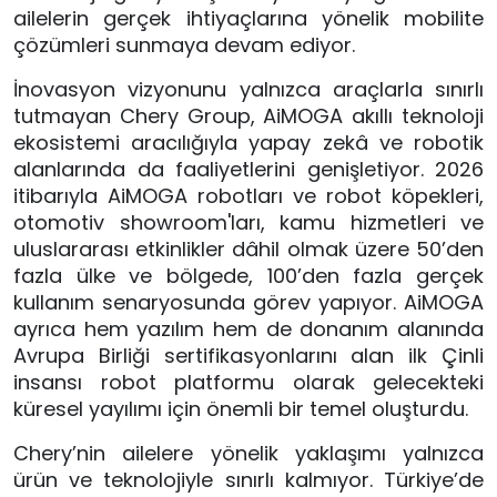
ailelerin gerçek ihtiyaçlarına yönelik mobilite
çözümleri sunmaya devam ediyor.
İnovasyon vizyonunu yalnızca araçlarla sınırlı
tutmayan Chery Group, AiMOGA akıllı teknoloji
ekosistemi aracılığıyla yapay zekâ ve robotik
alanlarında da faaliyetlerini genişletiyor. 2026
itibarıyla AiMOGA robotları ve robot köpekleri,
otomotiv showroom'ları, kamu hizmetleri ve
uluslararası etkinlikler dâhil olmak üzere 50’den
fazla ülke ve bölgede, 100’den fazla gerçek
kullanım senaryosunda görev yapıyor. AiMOGA
ayrıca hem yazılım hem de donanım alanında
Avrupa Birliği sertifikasyonlarını alan ilk Çinli
insansı robot platformu olarak gelecekteki
küresel yayılımı için önemli bir temel oluşturdu.
Chery’nin ailelere yönelik yaklaşımı yalnızca
ürün ve teknolojiyle sınırlı kalmıyor. Türkiye’de