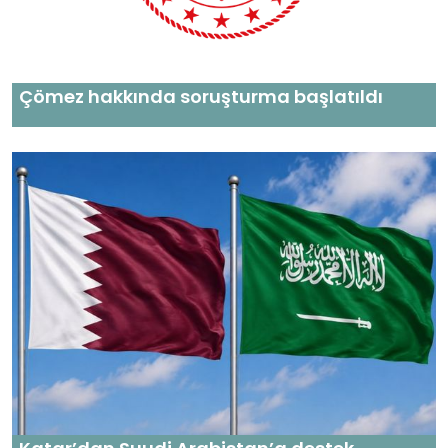
Çömez hakkında soruşturma başlatıldı