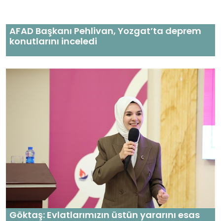
AFAD Başkanı Pehlivan, Yozgat’ta deprem
konutlarını inceledi
Göktaş: Evlatlarımızın üstün yararını esas