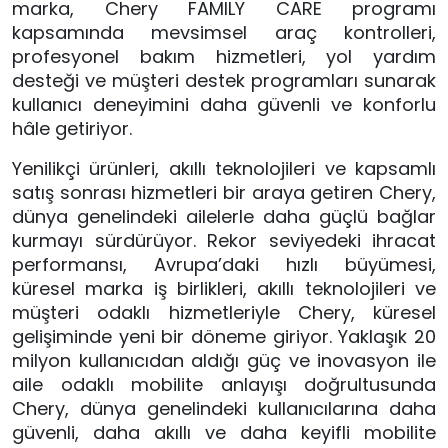
marka, Chery FAMILY CARE programı
kapsamında mevsimsel araç kontrolleri,
profesyonel bakım hizmetleri, yol yardım
desteği ve müşteri destek programları sunarak
kullanıcı deneyimini daha güvenli ve konforlu
hâle getiriyor.
Yenilikçi ürünleri, akıllı teknolojileri ve kapsamlı
satış sonrası hizmetleri bir araya getiren Chery,
dünya genelindeki ailelerle daha güçlü bağlar
kurmayı sürdürüyor. Rekor seviyedeki ihracat
performansı, Avrupa’daki hızlı büyümesi,
küresel marka iş birlikleri, akıllı teknolojileri ve
müşteri odaklı hizmetleriyle Chery, küresel
gelişiminde yeni bir döneme giriyor. Yaklaşık 20
milyon kullanıcıdan aldığı güç ve inovasyon ile
aile odaklı mobilite anlayışı doğrultusunda
Chery, dünya genelindeki kullanıcılarına daha
güvenli, daha akıllı ve daha keyifli mobilite