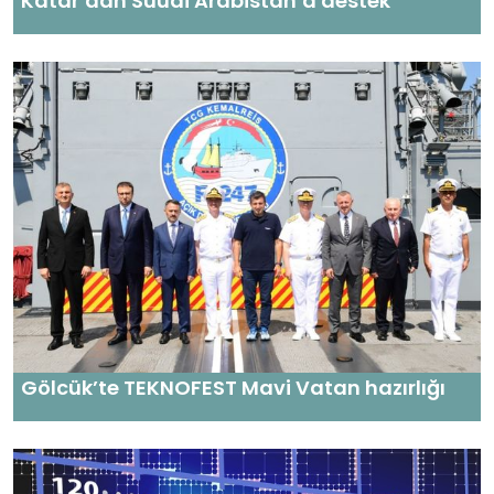
Katar’dan Suudi Arabistan’a destek
Gölcük’te TEKNOFEST Mavi Vatan hazırlığı