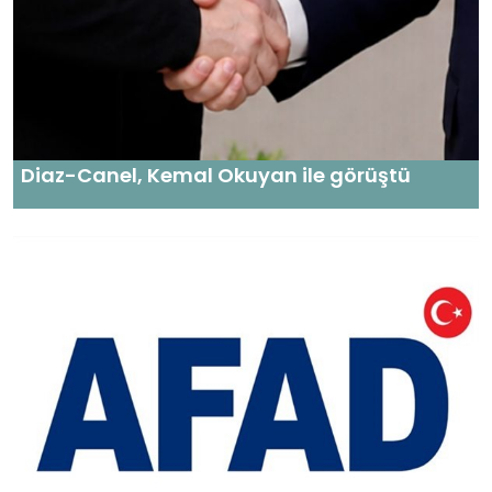
Diaz-Canel, Kemal Okuyan ile görüştü