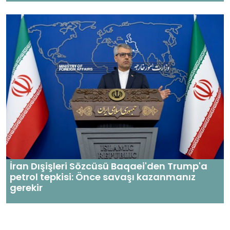
İran Dışişleri Sözcüsü Baqaei'den Trump'a
petrol tepkisi: Önce savaşı kazanmanız
gerekir