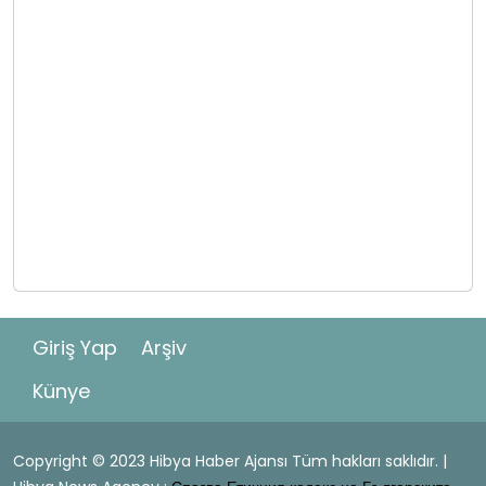
Giriş Yap
Arşiv
Künye
Copyright © 2023 Hibya Haber Ajansı Tüm hakları saklıdır. |