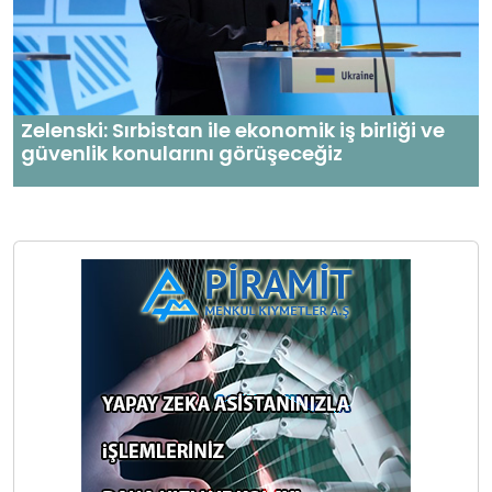
Zelenski: Sırbistan ile ekonomik iş birliği ve
güvenlik konularını görüşeceğiz