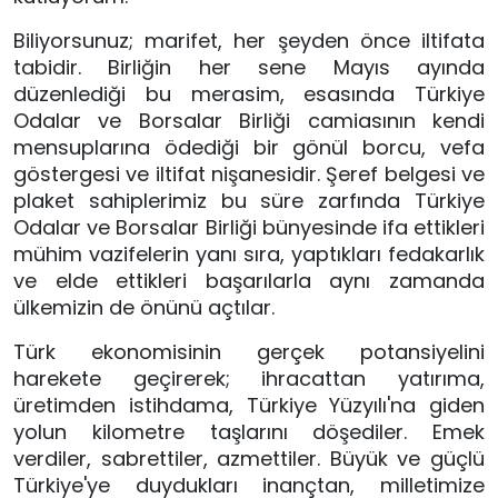
Biliyorsunuz; marifet, her şeyden önce iltifata 
tabidir. Birliğin her sene Mayıs ayında 
düzenlediği bu merasim, esasında Türkiye 
Odalar ve Borsalar Birliği camiasının kendi 
mensuplarına ödediği bir gönül borcu, vefa 
göstergesi ve iltifat nişanesidir. Şeref belgesi ve 
plaket sahiplerimiz bu süre zarfında Türkiye 
Odalar ve Borsalar Birliği bünyesinde ifa ettikleri 
mühim vazifelerin yanı sıra, yaptıkları fedakarlık 
ve elde ettikleri başarılarla aynı zamanda 
ülkemizin de önünü açtılar. 
Türk ekonomisinin gerçek potansiyelini 
harekete geçirerek; ihracattan yatırıma, 
üretimden istihdama, Türkiye Yüzyılı'na giden 
yolun kilometre taşlarını döşediler. Emek 
verdiler, sabrettiler, azmettiler. Büyük ve güçlü 
Türkiye'ye duydukları inançtan, milletimize 