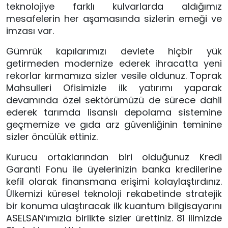
teknolojiye farklı kulvarlarda aldığımız 
mesafelerin her aşamasında sizlerin emeği ve 
imzası var. 
Gümrük kapılarımızı devlete hiçbir yük 
getirmeden modernize ederek ihracatta yeni 
rekorlar kırmamıza sizler vesile oldunuz. Toprak 
Mahsulleri Ofisimizle ilk yatırımı yaparak 
devamında özel sektörümüzü de sürece dahil 
ederek tarımda lisanslı depolama sistemine 
geçmemize ve gıda arz güvenliğinin teminine 
sizler öncülük ettiniz.
Kurucu ortaklarından biri olduğunuz Kredi 
Garanti Fonu ile üyelerinizin banka kredilerine 
kefil olarak finansmana erişimi kolaylaştırdınız. 
Ülkemizi küresel teknoloji rekabetinde stratejik 
bir konuma ulaştıracak ilk kuantum bilgisayarını 
ASELSAN’ımızla birlikte sizler ürettiniz. 81 ilimizde 