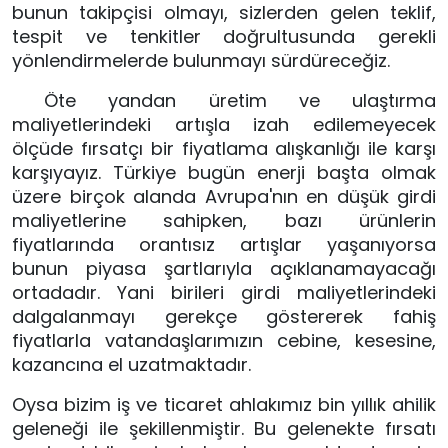
bunun takipçisi olmayı, sizlerden gelen teklif, 
tespit ve tenkitler doğrultusunda gerekli 
yönlendirmelerde bulunmayı sürdüreceğiz.
 Öte yandan üretim ve ulaştırma 
maliyetlerindeki artışla izah edilemeyecek 
ölçüde fırsatçı bir fiyatlama alışkanlığı ile karşı 
karşıyayız. Türkiye bugün enerji başta olmak 
üzere birçok alanda Avrupa'nın en düşük girdi 
maliyetlerine sahipken, bazı ürünlerin 
fiyatlarında orantısız artışlar yaşanıyorsa 
bunun piyasa şartlarıyla açıklanamayacağı 
ortadadır. Yani birileri girdi maliyetlerindeki 
dalgalanmayı gerekçe göstererek fahiş 
fiyatlarla vatandaşlarımızın cebine, kesesine, 
kazancına el uzatmaktadır.
Oysa bizim iş ve ticaret ahlakımız bin yıllık ahilik 
geleneği ile şekillenmiştir. Bu gelenekte fırsatı 