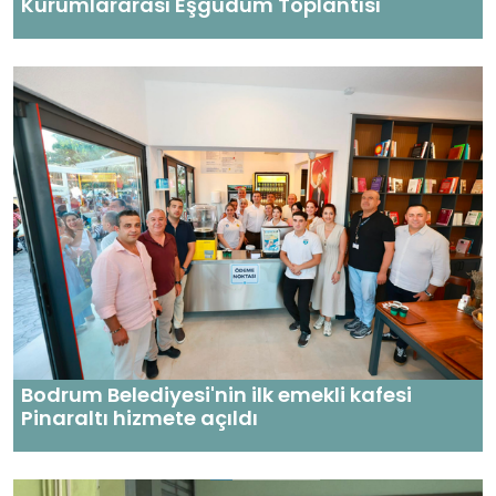
Kurumlararası Eşgüdüm Toplantısı
Bodrum Belediyesi'nin ilk emekli kafesi
Pinaraltı hizmete açıldı