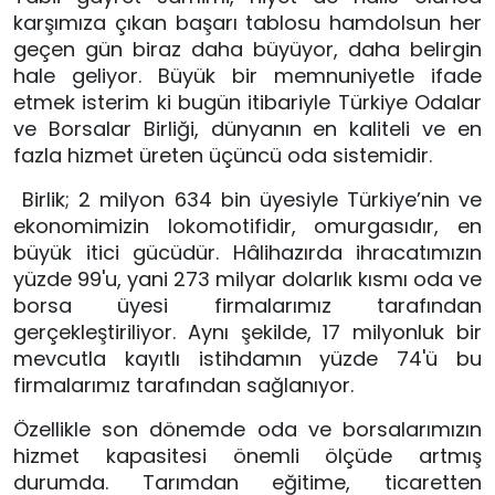
karşımıza çıkan başarı tablosu hamdolsun her 
geçen gün biraz daha büyüyor, daha belirgin 
hale geliyor. Büyük bir memnuniyetle ifade 
etmek isterim ki bugün itibariyle Türkiye Odalar 
ve Borsalar Birliği, dünyanın en kaliteli ve en 
fazla hizmet üreten üçüncü oda sistemidir.
 Birlik; 2 milyon 634 bin üyesiyle Türkiye’nin ve 
ekonomimizin lokomotifidir, omurgasıdır, en 
büyük itici gücüdür. Hâlihazırda ihracatımızın 
yüzde 99'u, yani 273 milyar dolarlık kısmı oda ve 
borsa üyesi firmalarımız tarafından 
gerçekleştiriliyor. Aynı şekilde, 17 milyonluk bir 
mevcutla kayıtlı istihdamın yüzde 74'ü bu 
firmalarımız tarafından sağlanıyor.
Özellikle son dönemde oda ve borsalarımızın 
hizmet kapasitesi önemli ölçüde artmış 
durumda. Tarımdan eğitime, ticaretten 