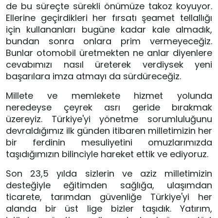
de bu süreçte sürekli önümüze takoz koyuyor. 
Ellerine geçirdikleri her fırsatı şeamet tellallığı 
için kullananları bugüne kadar kale almadık, 
bundan sonra onlara prim vermeyeceğiz. 
Bunlar otomobil üretmekten ne anlar diyenlere 
cevabımızı nasıl üreterek verdiysek yeni 
başarılara imza atmayı da sürdüreceğiz.
Millete ve memlekete hizmet yolunda 
neredeyse çeyrek asrı geride bırakmak 
üzereyiz. Türkiye'yi yönetme sorumluluğunu 
devraldığımız ilk günden itibaren milletimizin her 
bir ferdinin mesuliyetini omuzlarımızda 
taşıdığımızın bilinciyle hareket ettik ve ediyoruz. 
Son 23,5 yılda sizlerin ve aziz milletimizin 
desteğiyle eğitimden sağlığa, ulaşımdan 
ticarete, tarımdan güvenliğe Türkiye'yi her 
alanda bir üst lige bizler taşıdık. Yatırım, 