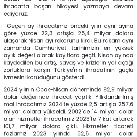
ihracatta başarı hikayesi yazmaya devam 
ediyoruz.
 Geçen ay ihracatımız önceki yılın aynı ayına 
göre yüzde 22,3 artışla 25,4 milyar dolara 
ulaşarak Nisan ayı rekorunu kırdı. Bu rakam aynı 
zamanda Cumhuriyet tarihimizin en yüksek 
aylık değeri olarak kayıtlara geçti. Nisan ayında 
kaydedilen bu artış, savaş ve krizlerin yol açtığı 
zorluklara karşın Türkiye'nin ihracatının güçlü 
ivmesini koruduğunu gösterdi.
2024 yılının Ocak-Nisan döneminde 82,9 milyar 
dolar değerinde ihracat yaptık. Yıllıklandırılmış 
mal ihracatımız 2024'te yüzde 2,5 artışla 257,6 
milyar dolara yükseldi. 2002'de 14 milyar dolar 
olan hizmetler ihracatımız 2023'te 7 kat artarak 
101,7 milyar dolara çıktı. Hizmetler ticareti 
fazlamız 2023 yılında 52,5 milyar dolar 