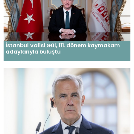
İstanbul Valisi Gül, 111. dönem kaymakam
adaylarıyla buluştu