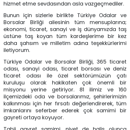
hizmet etme sevdasından asla vazgeçmediler. 
Bunun için sizlerle birlikte Türkiye Odalar ve 
Borsalar Birliği ailesinin tüm mensuplarına; 
ekonomi, ticaret, sanayi ve iş dünyamızda taş 
üstüne taş koyan tüm kardeşlerime bir kez 
daha şahsım ve milletim adına teşekkürlerimi 
iletiyorum. 
Türkiye Odalar ve Borsalar Birliği, 365 ticaret 
odası, sanayi odası, ticaret borsası ve deniz 
ticaret odası ile özel sektörümüzün çatı 
kuruluşu olarak hakikaten çok önemli bir 
misyonu yerine getiriyor. 81 ilimiz ve 160 
ilçemizdeki oda ve borsalarımız, şehirlerimizin 
kalkınması için her fırsatı değerlendirerek, tüm 
imkanlarını seferber ederek çok samimi bir 
gayreti ortaya koyuyor.
Tabii gayret samimi, niyet de halis olunca 