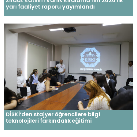
Ziraat Katılım Varlık Kiralama'nın 2026 ilk
yarı faaliyet raporu yayımlandı
DİSKİ’den stajyer öğrencilere bilgi
teknolojileri farkındalık eğitimi