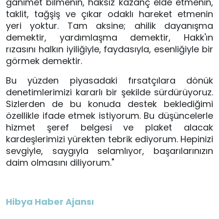
ganimet bilmenin, haksız kazanç elde etmenin, 
taklit, tağşiş ve çıkar odaklı hareket etmenin 
yeri yoktur. Tam aksine; ahilik dayanışma 
demektir, yardımlaşma demektir, Hakk'ın 
rızasını halkın iyiliğiyle, faydasıyla, esenliğiyle bir 
görmek demektir. 
Bu yüzden piyasadaki fırsatçılara dönük 
denetimlerimizi kararlı bir şekilde sürdürüyoruz. 
Sizlerden de bu konuda destek beklediğimi 
özellikle ifade etmek istiyorum. Bu düşüncelerle 
hizmet şeref belgesi ve plaket alacak 
kardeşlerimizi yürekten tebrik ediyorum. Hepinizi 
sevgiyle, saygıyla selamlıyor, başarılarınızın 
daim olmasını diliyorum."
Hibya Haber Ajansı