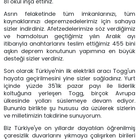
81 okul inşa ettiniz.
Asrın felaketinde tüm imkanlarınızı, tüm 
kaynaklarınızı depremzedelerimiz için sahaya 
sizler indirdiniz. Afetzedelerimize söz verdiğimiz 
ve hamdolsun geçtiğimiz yılın Aralık ayı 
itibarıyla anahtarlarını teslim ettiğimiz 455 bini 
aşkın deprem konutunun yapımına en büyük 
desteği sizler verdiniz.
Son olarak Türkiye'nin ilk elektrikli aracı Togg'un 
hayata geçirilmesini yine sizler sağladınız. Yurt 
içinde yüzde 35'lik pazar payı ile liderlik 
koltuğuna yerleşen Togg, birçok Avrupa 
ülkesinde yolları süslemeye devam ediyor. 
Bununla birlikte şu hususu da üzülerek sizlerin 
ve milletimizin takdirine sunuyorum.
Biz Türkiye'ye on yıllardır dayatılan öğrenilmiş 
çaresizlik duvarlarını yıkmaya çalışırken birileri 