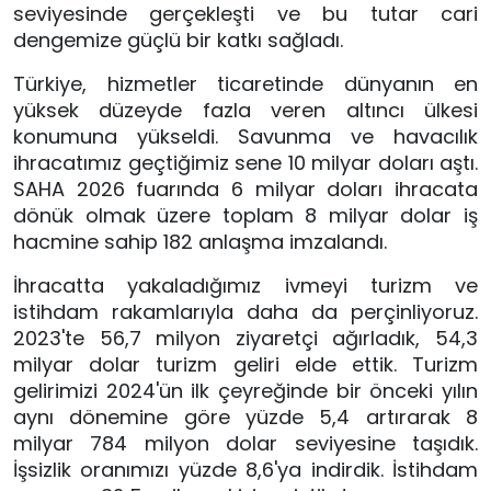
seviyesinde gerçekleşti ve bu tutar cari 
dengemize güçlü bir katkı sağladı. 
Türkiye, hizmetler ticaretinde dünyanın en 
yüksek düzeyde fazla veren altıncı ülkesi 
konumuna yükseldi. Savunma ve havacılık 
ihracatımız geçtiğimiz sene 10 milyar doları aştı. 
SAHA 2026 fuarında 6 milyar doları ihracata 
dönük olmak üzere toplam 8 milyar dolar iş 
hacmine sahip 182 anlaşma imzalandı.
İhracatta yakaladığımız ivmeyi turizm ve 
istihdam rakamlarıyla daha da perçinliyoruz. 
2023'te 56,7 milyon ziyaretçi ağırladık, 54,3 
milyar dolar turizm geliri elde ettik. Turizm 
gelirimizi 2024'ün ilk çeyreğinde bir önceki yılın 
aynı dönemine göre yüzde 5,4 artırarak 8 
milyar 784 milyon dolar seviyesine taşıdık. 
İşsizlik oranımızı yüzde 8,6'ya indirdik. İstihdam 