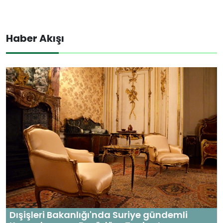
Haber Akışı
Dışişleri Bakanlığı'nda Suriye gündemli