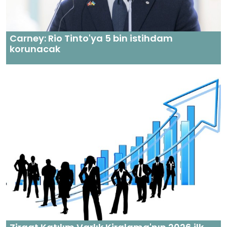
Carney: Rio Tinto'ya 5 bin istihdam
korunacak