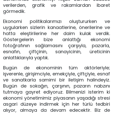
verilerden, grafik ve rakamlardan ibaret 
görmedik. 
Ekonomi politikalarımızı oluştururken ve 
uygularken sizlerin kanaatlerine, önerilerine ve 
hatta eleştirilerine her daim kulak verdik. 
Göstergelerin bize anlattığı ekonomi 
fotoğrafının sağlamasını çarşıyla, pazarla, 
esnafın, çiftçinin, sanayicinin, üreticinin 
anlattıklarıyla yaptık.
Bugün de ekonominin tüm aktörleriyle; 
işverenle, girişimciyle, emekçiyle, çiftçiyle, esnaf 
ve sanatkarla samimi bir iletişim halindeyiz. 
Bugün de sokağın, çarşının, pazarın nabzını 
tutmaya gayret ediyoruz. Bilmenizi isterim ki 
ekonomi yönetimimiz piyasanın yaşadığı stresi 
asgari düzeye indirmek için her türlü tedbiri 
alıyor, almaya da devam edecektir. Biz de 