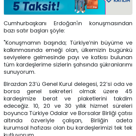
Cumhurbaşkanı Erdoğan'ın konuşmasından 
bazı satır başları şöyle:
"Konuşmamın başında; Türkiye’nin büyüme ve 
kalkınmasında emeği olan, ülkemizin bugünkü 
seviyelere gelmesinde payı ve katkısı bulunan 
tüm kardeşlerime sizlerin şahsında şükranlarımı 
sunuyorum. 
Birazdan 23’ü Genel Kurul delegesi, 22’si oda ve 
borsa genel sekreteri olmak üzere 45 
kardeşimize berat ve plaketlerini takdim 
edeceğiz. 10, 20 ve 30 yıllık hizmet süreleri 
boyunca Türkiye Odalar ve Borsalar Birliği çatısı 
altında özveriyle çalışan, Birliğin adeta 
kurumsal hafızası olan bu kardeşlerimizi tek tek 
kutluyorum.