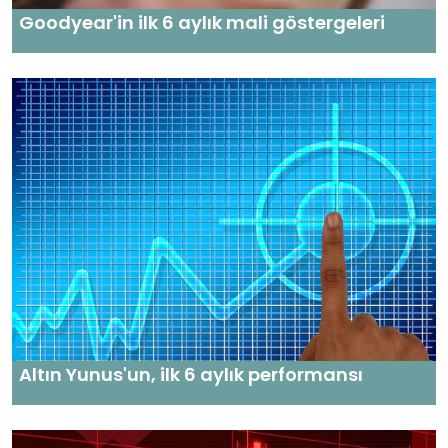
Goodyear'in ilk 6 aylık mali göstergeleri
Altın Yunus'un, ilk 6 aylık performansı