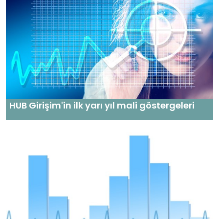
HUB Girişim'in ilk yarı yıl mali göstergeleri