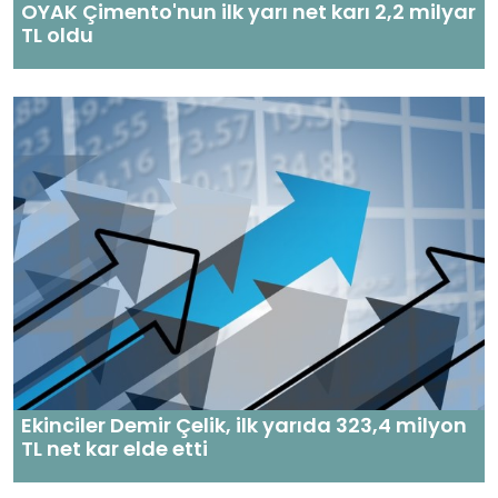
OYAK Çimento'nun ilk yarı net karı 2,2 milyar
TL oldu
Ekinciler Demir Çelik, ilk yarıda 323,4 milyon
TL net kar elde etti