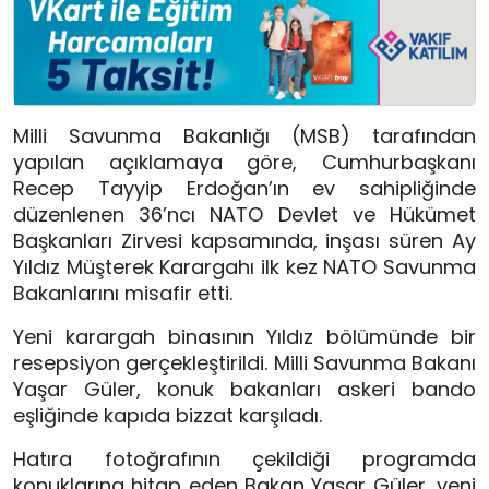
Milli Savunma Bakanlığı (MSB) tarafından
yapılan açıklamaya göre, Cumhurbaşkanı
Recep Tayyip Erdoğan’ın ev sahipliğinde
düzenlenen 36’ncı NATO Devlet ve Hükümet
Başkanları Zirvesi kapsamında, inşası süren Ay
Yıldız Müşterek Karargahı ilk kez NATO Savunma
Bakanlarını misafir etti.
Yeni karargah binasının Yıldız bölümünde bir
resepsiyon gerçekleştirildi. Milli Savunma Bakanı
Yaşar Güler, konuk bakanları askeri bando
eşliğinde kapıda bizzat karşıladı.
Hatıra fotoğrafının çekildiği programda
konuklarına hitap eden Bakan Yaşar Güler, yeni