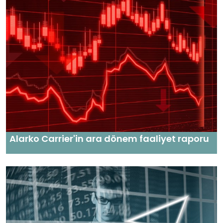
Alarko Carrier'in ara dönem faaliyet raporu