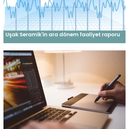
Uşak Seramik'in ara dönem faaliyet raporu