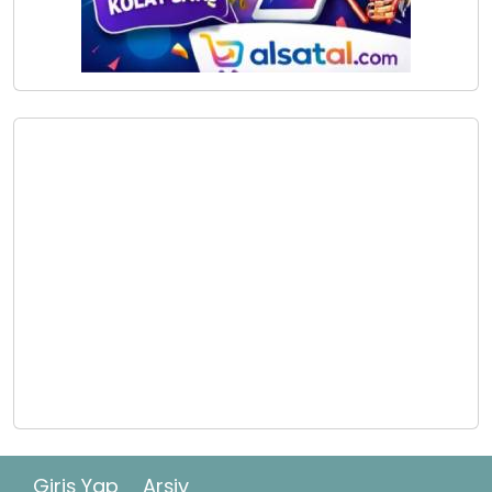
Giriş Yap
Arşiv