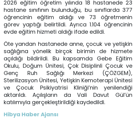
2026 eğitim öğretim yılında 18 hastanede 23
hastane sınıfının bulunduğu, bu sınıflarda 377
öğrencinin eğitim aldığı ve 73 öğretmenin
görev yaptığı belirtildi. Ayrıca 1.104 öğrencinin
evde eğitim hizmeti aldığı ifade edildi.
Öte yandan hastanede anne, çocuk ve yetişkin
sağlığına yönelik birçok birimin de hizmete
açıldığı bildirildi. Bu kapsamda Gebe Eğitim
Okulu, Doğum Ünitesi, Çok Disiplinli Çocuk ve
Genç Ruh Sağlığı Merkezi (ÇÖZGEM),
Sterilizasyon Ünitesi, Yetişkin Kemoterapi Ünitesi
ve Çocuk Psikiyatrisi Kliniği’nin yenilendiği
aktarıldı. Açılışların da Vali Davut Gül’ün
katılımıyla gerçekleştirildiği kaydedildi.
Hibya Haber Ajansı