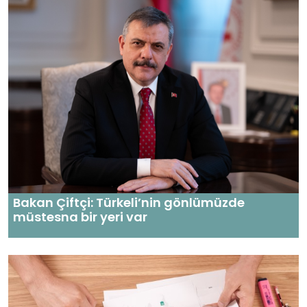
Bakan Çiftçi: Türkeli’nin gönlümüzde
müstesna bir yeri var