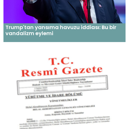
Trump'tan yansıma havuzu iddiası: Bu bir
vandalizm eylemi