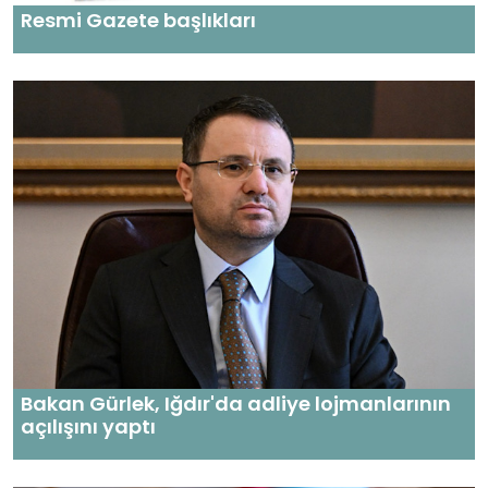
Resmi Gazete başlıkları
Bakan Gürlek, Iğdır'da adliye lojmanlarının
açılışını yaptı