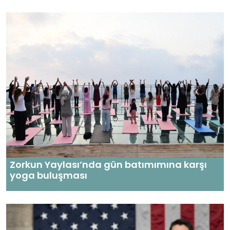
Zorkun Yaylası’nda gün batımımına karşı
yoga buluşması