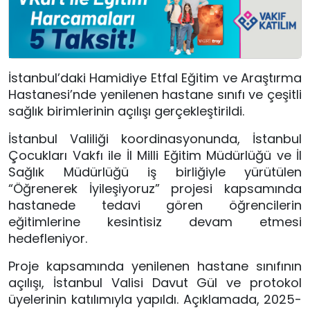
İstanbul’daki Hamidiye Etfal Eğitim ve Araştırma
Hastanesi’nde yenilenen hastane sınıfı ve çeşitli
sağlık birimlerinin açılışı gerçekleştirildi.
İstanbul Valiliği koordinasyonunda, İstanbul
Çocukları Vakfı ile İl Milli Eğitim Müdürlüğü ve İl
Sağlık Müdürlüğü iş birliğiyle yürütülen
“Öğrenerek İyileşiyoruz” projesi kapsamında
hastanede tedavi gören öğrencilerin
eğitimlerine kesintisiz devam etmesi
hedefleniyor.
Proje kapsamında yenilenen hastane sınıfının
açılışı, İstanbul Valisi Davut Gül ve protokol
üyelerinin katılımıyla yapıldı. Açıklamada, 2025-