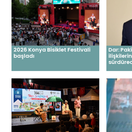
2026 Konya Bisiklet Festivali
Dar: Pak
başladı
ilişkiler
sürdüre