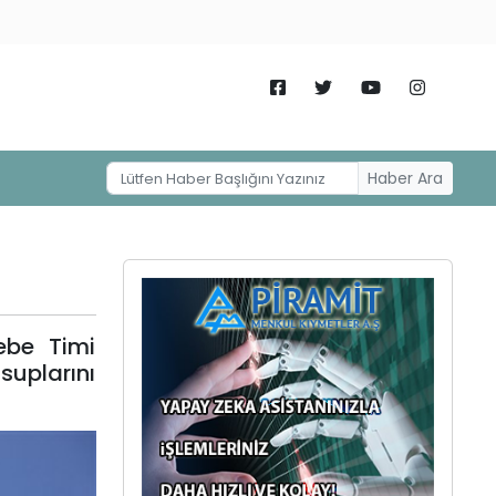
Haber Ara
ebe Timi
uplarını