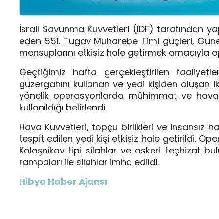
İsrail Savunma Kuvvetleri (IDF) tarafından y
eden 551. Tugay Muharebe Timi güçleri, Güney
mensuplarını etkisiz hale getirmek amacıyla o
Geçtiğimiz hafta gerçekleştirilen faaliye
güzergahını kullanan ve yedi kişiden oluşan ik
yönelik operasyonlarda mühimmat ve havan 
kullanıldığı belirlendi.
Hava Kuvvetleri, topçu birlikleri ve insansız 
tespit edilen yedi kişi etkisiz hale getirildi.
Kalaşnikov tipi silahlar ve askeri teçhizat bu
rampaları ile silahlar imha edildi.
Hibya Haber Ajansı