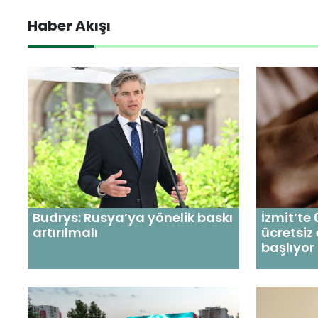
Haber Akışı
Budrys: Rusya’ya yönelik baskı
İzmit’te
artırılmalı
ücretsiz
başlıyor