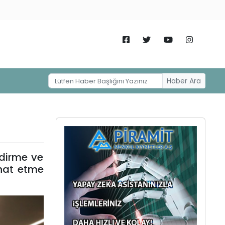
Haber Ara
ndirme ve
hat etme