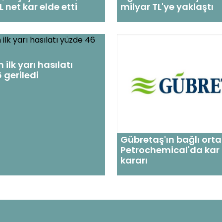
 net kar elde etti
milyar TL'ye yaklaştı
ilk yarı hasılatı
 geriledi
Gübretaş'ın bağlı ortak
Petrochemical'da kar
kararı