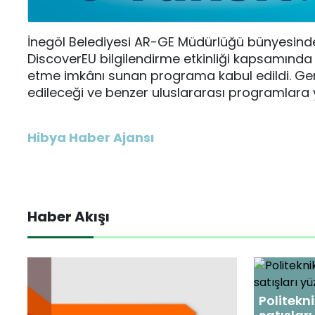
İnegöl Belediyesi AR-GE Müdürlüğü bünyesind
DiscoverEU bilgilendirme etkinliği kapsamında
etme imkânı sunan programa kabul edildi. G
edileceği ve benzer uluslararası programlara yö
Hibya Haber Ajansı
Haber Akışı
Politekni