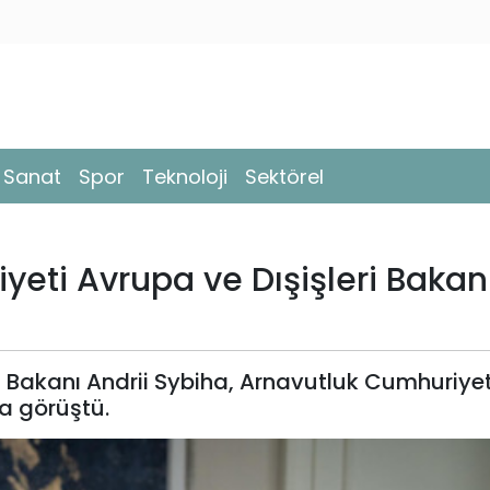
- Sanat
Spor
Teknoloji
Sektörel
eti Avrupa ve Dışişleri Bakan
ri Bakanı Andrii Sybiha, Arnavutluk Cumhuriye
da görüştü.