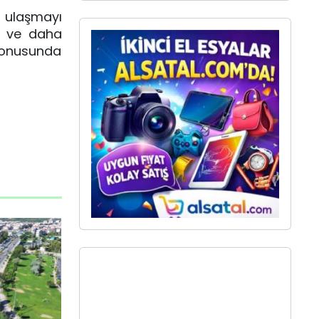
 ulaşmayı
i ve daha
konusunda