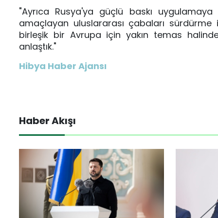
"Ayrıca Rusya'ya güçlü baskı uygulamaya
amaçlayan uluslararası çabaları sürdürme i
birleşik bir Avrupa için yakın temas hali
anlaştık."
Hibya Haber Ajansı
Haber Akışı