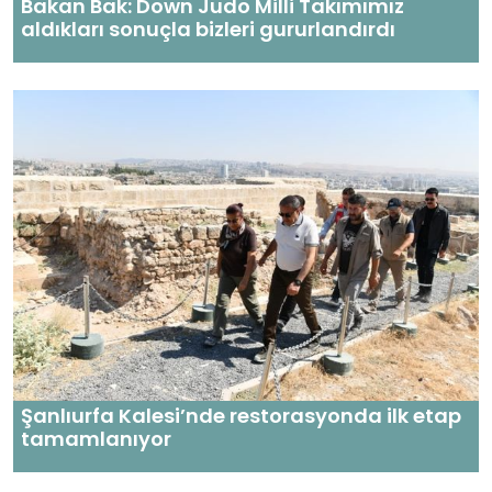
Bakan Bak: Down Judo Milli Takımımız
aldıkları sonuçla bizleri gururlandırdı
Şanlıurfa Kalesi’nde restorasyonda ilk etap
tamamlanıyor