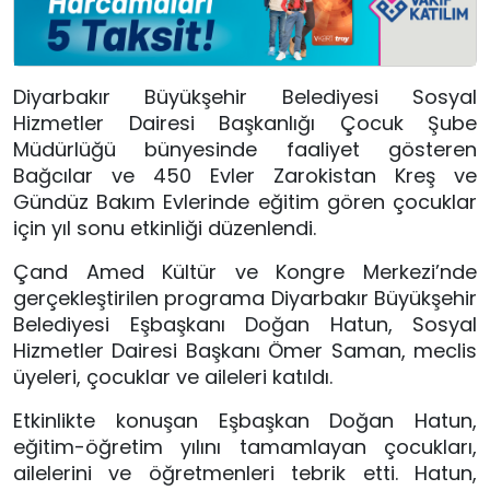
Diyarbakır Büyükşehir Belediyesi Sosyal
Hizmetler Dairesi Başkanlığı Çocuk Şube
Müdürlüğü bünyesinde faaliyet gösteren
Bağcılar ve 450 Evler Zarokistan Kreş ve
Gündüz Bakım Evlerinde eğitim gören çocuklar
için yıl sonu etkinliği düzenlendi.
Çand Amed Kültür ve Kongre Merkezi’nde
gerçekleştirilen programa Diyarbakır Büyükşehir
Belediyesi Eşbaşkanı Doğan Hatun, Sosyal
Hizmetler Dairesi Başkanı Ömer Saman, meclis
üyeleri, çocuklar ve aileleri katıldı.
Etkinlikte konuşan Eşbaşkan Doğan Hatun,
eğitim-öğretim yılını tamamlayan çocukları,
ailelerini ve öğretmenleri tebrik etti. Hatun,