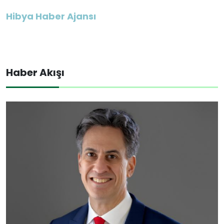
Hibya Haber Ajansı
Haber Akışı