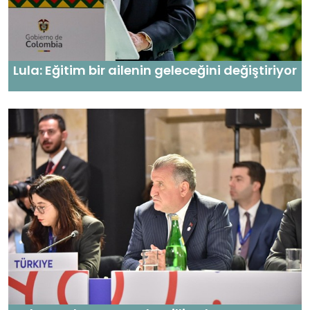
Lula: Eğitim bir ailenin geleceğini değiştiriyor