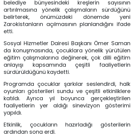
belediye bünyesindeki kreşlerin sayısının
artırılmasına yönelik çalışmaların sürdüğünü
belirterek, önümüzdeki dönemde yeni
Zarokistanların açılmasının planlandığını ifade
etti.
Sosyal Hizmetler Dairesi Başkanı Ömer Saman
da konuşmasında, çocuklara yönelik yürütülen
eğitim çalışmalarına değinerek, çok dilli eğitim
anlayışı kapsamında çeşitli faaliyetlerin
sürdürüldüğünü kaydetti.
Programda çocuklar şarkılar seslendirdi, halk
oyunları gösterileri sundu ve çeşitli etkinliklere
katıldı. Ayrıca yıl boyunca gerçekleştirilen
faaliyetlerin yer aldığı sinevizyon gösterimi
yapıldı.
Etkinlik, çocukların hazırladığı gösterilerin
ardından sona erdi.