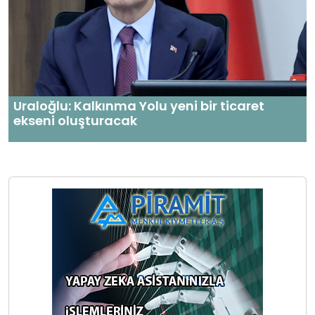
Uraloğlu: Kalkınma Yolu yeni bir ticaret
ekseni oluşturacak