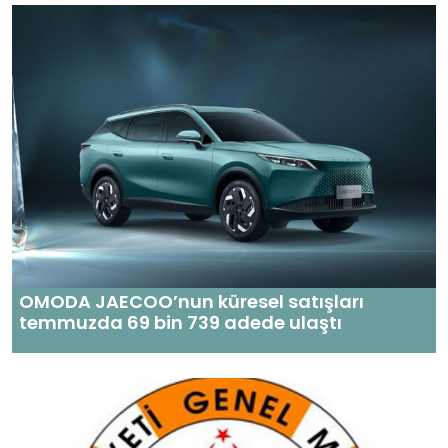
OMODA JAECOO’nun küresel satışları
temmuzda 69 bin 739 adede ulaştı