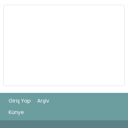
Giriş Yap
Arşiv
Künye