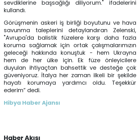
sevdiklerine başsağlığı diliyorum." ifadelerini
kullandı.
Görüşmenin askeri iş birliği boyutunu ve hava
savunma taleplerini detaylandıran Zelenski,
"Avrupa'da balistik füzelere karşı daha fazla
koruma sağlamak için ortak çalışmalarımızın
geleceği hakkında konuştuk - hem Ukrayna
hem de her ülke için. Ek füze önleyicilere
duyulan ihtiyaçtan bahsettik ve desteğe çok
güveniyoruz. İtalya her zaman ilkeli bir şekilde
hayatı korumaya yardımcı oldu. Teşekkür
ederim” dedi.
Hibya Haber Ajansı
Haber Akışı