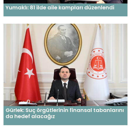
Yumaklı: 81 ilde aile kampları düzenlendi
Gürlek: Suç örgütlerinin finansal tabanlarını
da hedef alacağız