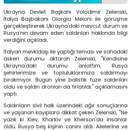
Ukrayna Devlet Başkanı Volodimir Zelenski,
İtalya Başbakanı Giorgia Meloni ile görüşme
gerçekleştirerek Ukrayna'daki mevcut durum ve
Rusya'nın devam eden saldırıları hakkında bilgi
verdiğini açıkladı.
İtalyan mevkidaşı ile yaptığı teması ve sahadaki
askeri durumu aktaran Zelenski, "Kendisine
Ukrayna'daki durumu anlattım. Rusya
şehirlerimize ve topluluklarımıza saldırmayı
bırakmıyor. Bugün yine balistik füze saldırıları
oldu ve saldırı dronları da fırlatıldı." açıklamasını
yaptı.
Saldırıların sivil halk üzerindeki ağır sonuçlarına
ve yaşanan kayıplara dikkat çeken Zelenski, "Ne
yazık ki Kiev, Kharkiv ve Kherson'da insanlar
öldü. Rusya beş kişinin canını aldı. Ailelerine ve