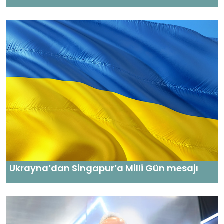
Ukrayna’dan Singapur’a Milli Gün mesajı