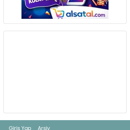
Giriş Yap
Arşiv