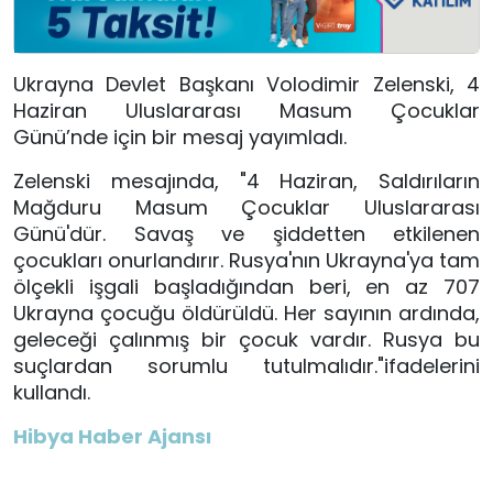
Ukrayna Devlet Başkanı Volodimir Zelenski, 4
Haziran Uluslararası Masum Çocuklar
Günü’nde için bir mesaj yayımladı.
Zelenski mesajında, "
4 Haziran, Saldırıların
Mağduru Masum Çocuklar Uluslararası
Günü'dür. Savaş ve şiddetten etkilenen
çocukları onurlandırır. Rusya'nın Ukrayna'ya tam
ölçekli işgali başladığından beri, en az 707
Ukrayna çocuğu öldürüldü. Her sayının ardında,
geleceği çalınmış bir çocuk vardır. Rusya bu
suçlardan sorumlu tutulmalıdır."ifadelerini
kullandı.
Hibya Haber Ajansı