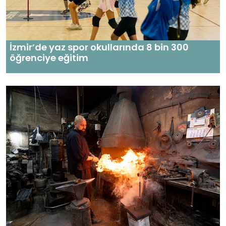
İzmir’de yaz spor okullarında 8 bin 300
öğrenciye eğitim