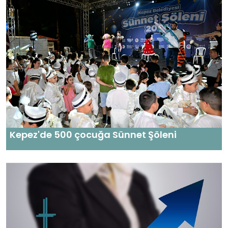
Kepez'de 500 çocuğa Sünnet Şöleni