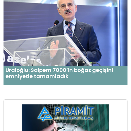
Uraloğlu: Saipem 7000’in boğaz geçişini
emniyetle tamamladık