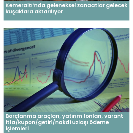
Kemeraltı’nda geleneksel zanaatlar gelecek
kuşaklara aktarılıyor
Borçlanma araçları, yatırım fonları, varant
itfa/kupon/getiri/nakdi uzlaşı ödeme
işlemleri