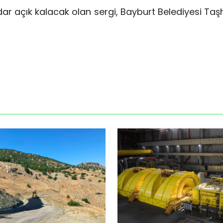
ar açık kalacak olan sergi, Bayburt Belediyesi Ta