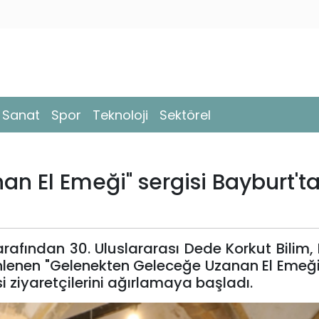
- Sanat
Spor
Teknoloji
Sektörel
n El Emeği" sergisi Bayburt't
rafından 30. Uluslararası Dede Korkut Bilim, 
enlenen "Gelenekten Geleceğe Uzanan El Emeği
si ziyaretçilerini ağırlamaya başladı.