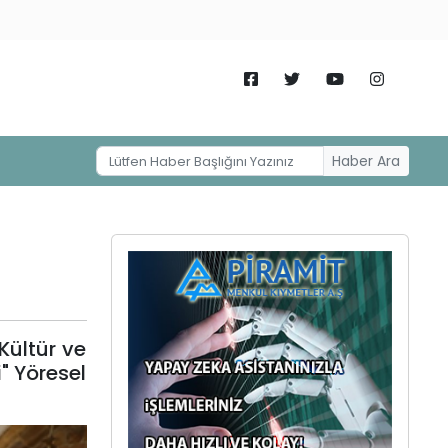
Haber Ara
a
Kültür ve
" Yöresel