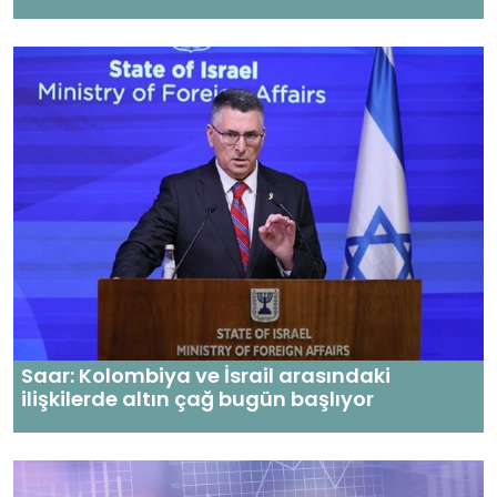
Saar: Kolombiya ve İsrail arasındaki
ilişkilerde altın çağ bugün başlıyor