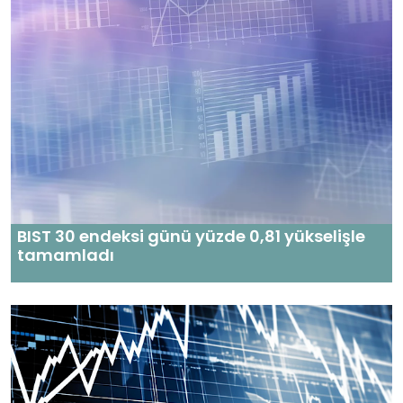
BIST 30 endeksi günü yüzde 0,81 yükselişle
tamamladı