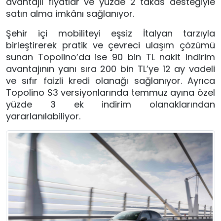
avantajlı fiyatlar ve yüzde 2 takas desteğiyle
satın alma imkânı sağlanıyor.
Şehir içi mobiliteyi eşsiz İtalyan tarzıyla
birleştirerek pratik ve çevreci ulaşım çözümü
sunan Topolino’da ise 90 bin TL nakit indirim
avantajının yanı sıra 200 bin TL’ye 12 ay vadeli
ve sıfır faizli kredi olanağı sağlanıyor. Ayrıca
Topolino S3 versiyonlarında temmuz ayına özel
yüzde 3 ek indirim olanaklarından
yararlanılabiliyor.