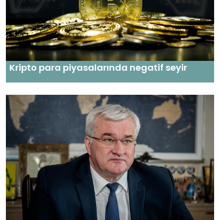
Kripto para piyasalarında negatif seyir