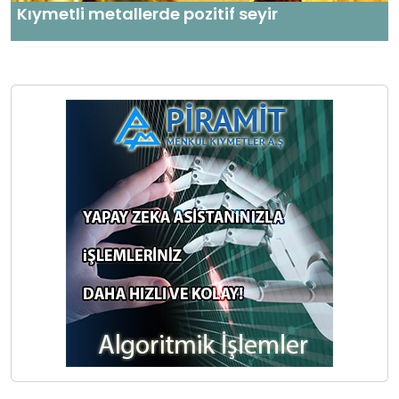
Kıymetli metallerde pozitif seyir