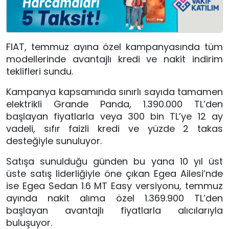
FIAT, temmuz ayına özel kampanyasında tüm
modellerinde avantajlı kredi ve nakit indirim
teklifleri sundu.
Kampanya kapsamında sınırlı sayıda tamamen
elektrikli Grande Panda, 1.390.000 TL’den
başlayan fiyatlarla veya 300 bin TL’ye 12 ay
vadeli, sıfır faizli kredi ve yüzde 2 takas
desteğiyle sunuluyor.
Satışa sunulduğu günden bu yana 10 yıl üst
üste satış liderliğiyle öne çıkan Egea Ailesi’nde
ise Egea Sedan 1.6 MT Easy versiyonu, temmuz
ayında nakit alıma özel 1.369.900 TL’den
başlayan avantajlı fiyatlarla alıcılarıyla
buluşuyor.