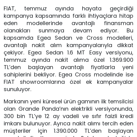
FIAT, temmuz ayında hayata geçirdiği
kampanya kapsamında farklı ihtiyaçlara hitap
eden modellerinde avantajlı finansman
olanakları sunmaya devam ediyor. Bu
kapsamda Egea Sedan ve Cross modelleri,
avantajlı nakit alım kampanyalarıyla dikkat
çekiyor. Egea Sedan 1.6 MT Easy versiyonu,
temmuz ayında nakit alıma özel 1.369.900
TL’den başlayan avantajlı fiyatlarla yeni
sahiplerini bekliyor. Egea Cross modelinde ise
FIAT showroomlarına özel ek kampanyalar
sunuluyor.
Markanın yeni küresel ürün gamının ilk temsilcisi
olan Grande Panda’nın elektrikli versiyonunda,
300 bin TL’ye 12 ay vadeli ve sıfır faizli kredi
imkanı bulunuyor. Ayrıca nakit alımı tercih eden
müşteriler için 1.390.000 TL’den başlayan