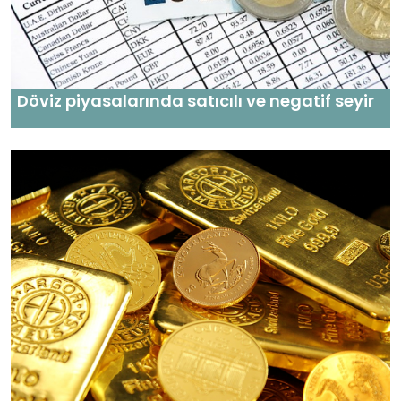
Döviz piyasalarında satıcılı ve negatif seyir