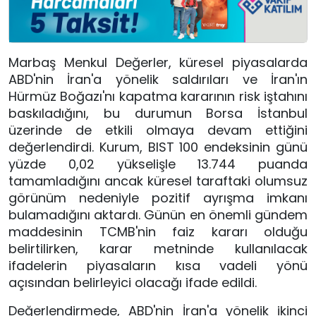
Marbaş Menkul Değerler, küresel piyasalarda
ABD'nin İran'a yönelik saldırıları ve İran'ın
Hürmüz Boğazı'nı kapatma kararının risk iştahını
baskıladığını, bu durumun Borsa İstanbul
üzerinde de etkili olmaya devam ettiğini
değerlendirdi. Kurum, BIST 100 endeksinin günü
yüzde 0,02 yükselişle 13.744 puanda
tamamladığını ancak küresel taraftaki olumsuz
görünüm nedeniyle pozitif ayrışma imkanı
bulamadığını aktardı. Günün en önemli gündem
maddesinin TCMB'nin faiz kararı olduğu
belirtilirken, karar metninde kullanılacak
ifadelerin piyasaların kısa vadeli yönü
açısından belirleyici olacağı ifade edildi.
Değerlendirmede, ABD'nin İran'a yönelik ikinci