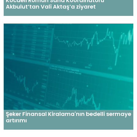
Kocaeli Roman Saha Koordinatörü
Akbulut’tan Vali Aktaş’a ziyaret
Şeker Finansal Kiralama'nın bedelli sermaye
artırımı