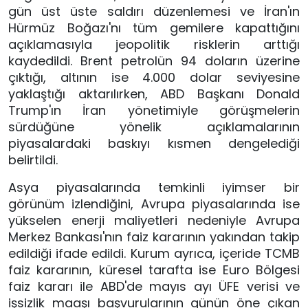
gün üst üste saldırı düzenlemesi ve İran'ın
Hürmüz Boğazı'nı tüm gemilere kapattığını
açıklamasıyla jeopolitik risklerin arttığı
kaydedildi. Brent petrolün 94 doların üzerine
çıktığı, altının ise 4.000 dolar seviyesine
yaklaştığı aktarılırken, ABD Başkanı Donald
Trump'ın İran yönetimiyle görüşmelerin
sürdüğüne yönelik açıklamalarının
piyasalardaki baskıyı kısmen dengelediği
belirtildi.
Asya piyasalarında temkinli iyimser bir
görünüm izlendiğini, Avrupa piyasalarında ise
yükselen enerji maliyetleri nedeniyle Avrupa
Merkez Bankası'nın faiz kararının yakından takip
edildiği ifade edildi. Kurum ayrıca, içeride TCMB
faiz kararının, küresel tarafta ise Euro Bölgesi
faiz kararı ile ABD'de mayıs ayı ÜFE verisi ve
işsizlik maaşı başvurularının günün öne çıkan