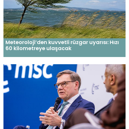
Meteoroloji’den kuvvetli rüzgar uyarısı: Hızı
60 kilometreye ulaşacak